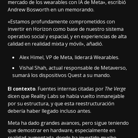
mercado de los wearables con IA de Meta», escribió
Andrew Bosworth en un memorando.
«Estamos profundamente comprometidos con
invertir en
Horizon
como base de
nuestro sistema
operativo
social y espacial, y en experiencias de alta
calidad en realidad mixta y móvil», añadió.
Alex Himel, VP de Meta, liderará Wearables.
Vishal Shah, actual responsable de Metaverso,
sumará los dispositivos Quest a su mando.
El contexto
. Fuentes internas citadas por
The Verge
dicen que Reality Labs se había vuelto inmanejable
por su estructura, y que esta reestructuración
debería haber llegado incluso antes.
Meta ha dado grandes avances, pero sigue teniendo
que demostrar en hardware, especialmente en
realidad aumentada, donde ha invertido mucho