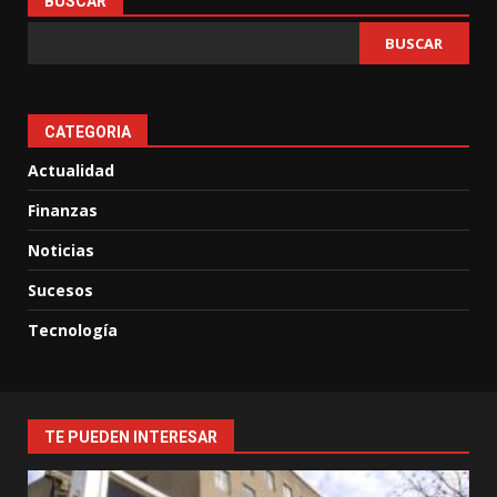
BUSCAR
BUSCAR
CATEGORIA
Actualidad
Finanzas
Noticias
Sucesos
Tecnología
TE PUEDEN INTERESAR