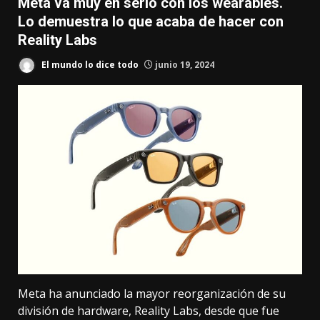
Meta va muy en serio con los wearables.
Lo demuestra lo que acaba de hacer con
Reality Labs
El mundo lo dice todo
junio 19, 2024
Meta ha anunciado la mayor reorganización de su
división de hardware, Reality Labs, desde que fue