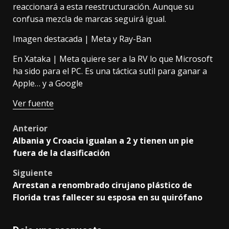
reaccionará a esta reestructuración. Aunque
su
confusa mezcla de marcas
seguirá igual.
Imagen destacada | Meta y Ray-Ban
En Xataka |
Meta quiere ser a la RV lo que Microsoft
ha sido para el PC. Es una táctica sutil para ganar a
Apple… y a Google
Ver fuente
Post
Anterior
Albania y Croacia igualan a 2 y tienen un pie
navigation
fuera de la clasificación
Siguiente
Arrestan a renombrado cirujano plástico de
Florida tras fallecer su esposa en su quirófano