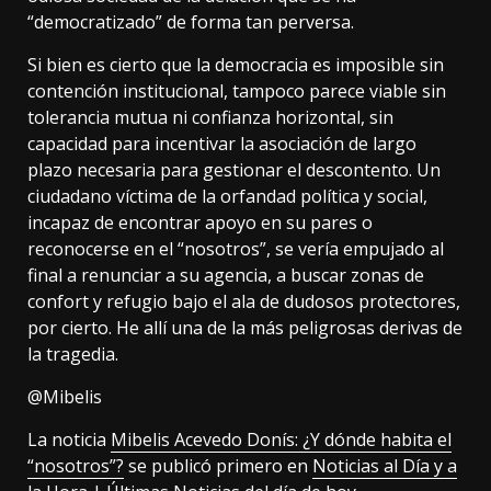
“democratizado” de forma tan perversa.
Si bien es cierto que la democracia es imposible sin
contención institucional, tampoco parece viable sin
tolerancia mutua ni confianza horizontal, sin
capacidad para incentivar la asociación de largo
plazo necesaria para gestionar el descontento. Un
ciudadano víctima de la orfandad política y social,
incapaz de encontrar apoyo en su pares o
reconocerse en el “nosotros”, se vería empujado al
final a renunciar a su agencia, a buscar zonas de
confort y refugio bajo el ala de dudosos protectores,
por cierto. He allí una de la más peligrosas derivas de
la tragedia.
@Mibelis
La noticia
Mibelis Acevedo Donís: ¿Y dónde habita el
“nosotros”?
se publicó primero en
Noticias al Día y a