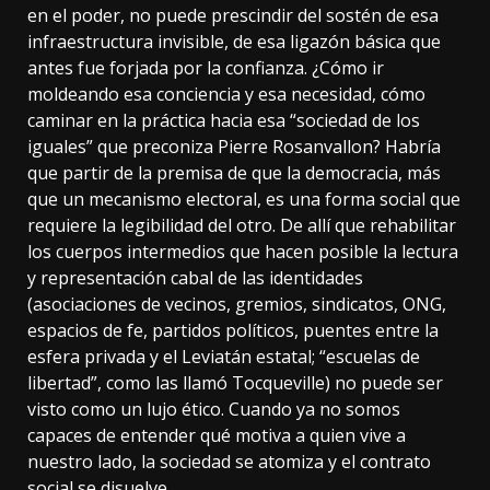
en el poder, no puede prescindir del sostén de esa
infraestructura invisible, de esa ligazón básica que
antes fue forjada por la confianza. ¿Cómo ir
moldeando esa conciencia y esa necesidad, cómo
caminar en la práctica hacia esa “sociedad de los
iguales” que preconiza Pierre Rosanvallon? Habría
que partir de la premisa de que la democracia, más
que un mecanismo electoral, es una forma social que
requiere la legibilidad del otro. De allí que rehabilitar
los cuerpos intermedios que hacen posible la lectura
y representación cabal de las identidades
(asociaciones de vecinos, gremios, sindicatos, ONG,
espacios de fe, partidos políticos, puentes entre la
esfera privada y el Leviatán estatal; “escuelas de
libertad”, como las llamó Tocqueville) no puede ser
visto como un lujo ético. Cuando ya no somos
capaces de entender qué motiva a quien vive a
nuestro lado, la sociedad se atomiza y el contrato
social se disuelve.