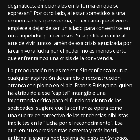
dogmáticos, emocionales en la forma en que se
expresan”. Por otro lado, al estar sometidos a una
economía de supervivencia, no extraña que el vecino
empiece a dejar de ser un aliado para convertirse en
un competidor por recursos. Si la política remite al
arte de vivir juntos, amén de esa crisis agudizada por
la carnívora lucha por el poder, no es menos cierto
que enfrentamos una crisis de la convivencia.
La preocupación no es menor. Sin confianza mutua,
cualquier aspiración de cambio o reconstrucción
arranca con plomo en el ala. Francis Fukuyama, quien
ha atribuido a ese “capital” intangible una
importancia crítica para el funcionamiento de las
sociedades, sugiere que la confianza opera como
una suerte de correctivo de las tendencias nihilistas
implícitas en la “lucha por el reconocimiento”. Esa
que, en su expresión más extrema y más hostil,
anticipa la guerra hobbesiana de
todos contra todos
,