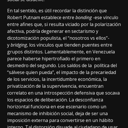
En tal sentido, es útil recordar la distinción que
Robert Putnam establece entre
bonding
-ese vínculo
entre afines que, si resulta viciado por la polarización
afectiva, podría degenerar en sectarismo y
dicotomización populista, el “nosotros vs ellos”-
y
bridging
, los vínculos que tienden puentes entre
grupos distintos. Lamentablemente, en Venezuela
parece haberse hipertrofiado el primero en
desmedro del segundo. Los saldos de la
política
del
“sálvese quien pueda”, el impacto de la precariedad
de los servicios, la incertidumbre económica, la
privatización de la supervivencia, encuentran
correlato en una introspección defensiva que socava
los espacios de deliberación. La desconfianza
horizontal funciona en ese escenario como un
mecanismo de inhibición social, deja de ser una
imposición externa para convertirse en un hábito
interno. Tal distorsión disuade al ciudadano de usar