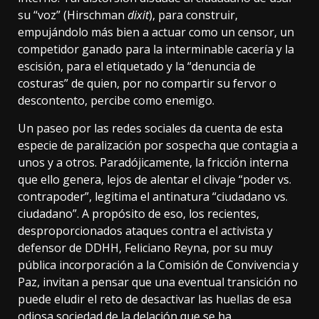
su “voz” (Hirschman
dixit
), para construir,
empujándolo más bien a actuar como un censor, un
competidor ganado para la interminable cacería y la
escisión, para el etiquetado y la “denuncia de
costuras” de quien, por no compartir su fervor o
descontento, percibe como enemigo.
Un paseo por las redes sociales da cuenta de esta
especie de paralización por sospecha que contagia a
unos y a otros. Paradójicamente, la fricción interna
que ello genera, lejos de alentar el clivaje “poder vs.
contrapoder”, legitima el antinatura “ciudadano vs.
ciudadano”. A propósito de eso, los recientes,
desproporcionados ataques contra el activista y
defensor de DDHH, Feliciano Reyna, por su muy
pública incorporación a la Comisión de Convivencia y
Paz, invitan a pensar que una eventual transición no
puede eludir el reto de desactivar las huellas de esa
odiosa sociedad de la delación que se ha