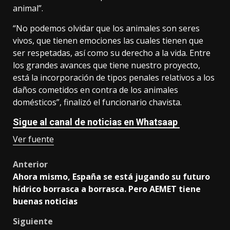
animal”.
“No podemos olvidar que los animales son seres
vivos, que tienen emociones las cuales tienen que
ser respetadas, así como su derecho a la vida. Entre
los grandes avances que tiene nuestro proyecto,
está la incorporación de tipos penales relativos a los
daños cometidos en contra de los animales
domésticos”, finalizó el funcionario chavista.
Sigue al canal de noticias en Whatsaap
Ver fuente
Post
Anterior
Ahora mismo, España se está jugando su futuro
navigation
hídrico borrasca a borrasca. Pero AEMET tiene
buenas noticias
Siguiente