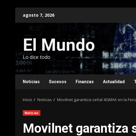
Saltar
agosto 7, 2026
al
contenido
El Mundo
Lo dice todo
Noticias
Sucesos
Finanzas
Actualidad
Inicio
Noticias
Movilnet garantiza señal 4GMAX en la Feri
Noticias
Movilnet garantiza 