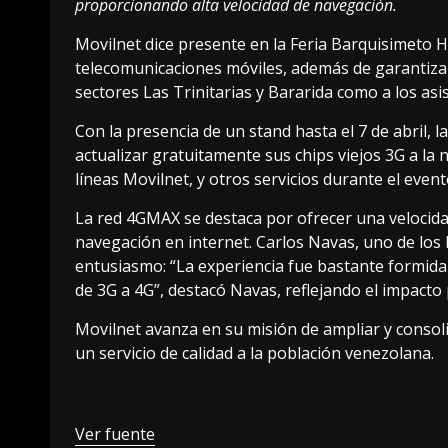
proporcionando alta velocidad de navegación.
Movilnet dice presente en la Feria Barquisimeto H
telecomunicaciones móviles, además de garantizar 
sectores Las Trinitarias y Bararida como a los asi
Con la presencia de un stand hasta el 7 de abril, 
actualizar gratuitamente sus chips viejos 3G a la
líneas Movilnet, y otros servicios durante el event
La red 4GMAX se destaca por ofrecer una velocida
navegación en internet. Carlos Navas, uno de los b
entusiasmo: “La experiencia fue bastante formi
de 3G a 4G”, destacó Navas, reflejando el impacto p
Movilnet avanza en su misión de ampliar y consol
un servicio de calidad a la población venezolana.
Ver fuente