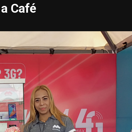
 a Café