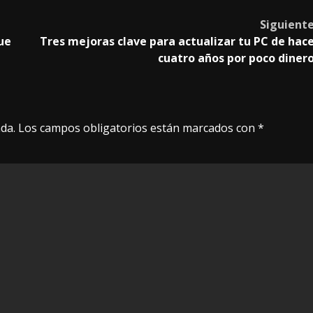
Siguient
ue
Tres mejoras clave para actualizar tu PC de hac
cuatro años por poco diner
da.
Los campos obligatorios están marcados con
*