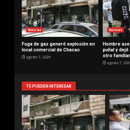
Noticias
Noticias
Fuga de gas generó explosión en
Hombre ases
local comercial de Chacao
puñal y dejó
otro familia
agosto 7, 2026
agosto 7, 202
TE PUEDEN INTERESAR