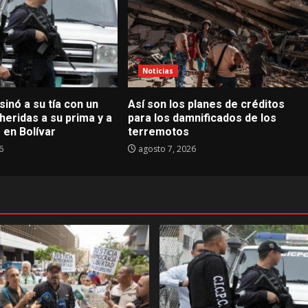
Noticias
inó a su tía con un
Así son los planes de créditos
 heridas a su prima y a
para los damnificados de los
r en Bolívar
terremotos
6
agosto 7, 2026