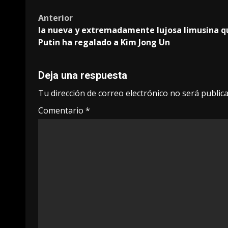
Post
Anterior
la nueva y extremadamente lujosa limusina q
navigation
Putin ha regalado a Kim Jong Un
Deja una respuesta
Tu dirección de correo electrónico no será publica
Comentario
*