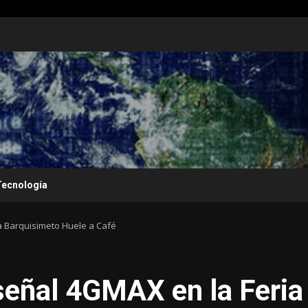
Tecnología
a Barquisimeto Huele a Café
señal 4GMAX en la Feria