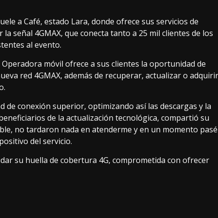
uele a Café, estado Lara, donde ofrece sus servicios de
la señal 4GMAX, que conecta tanto a 25 mil clientes de los
stentes al evento.
la Operadora móvil ofrece a sus clientes la oportunidad de
 nueva red 4GMAX, además de recuperar, actualizar o adquiri
o.
d de conexión superior, optimizando así las descargas y la
eneficiarios de la actualización tecnológica, compartió su
dable, no tardaron nada en atenderme y en un momento pasé
ositivo del servicio.
idar su huella de cobertura 4G, comprometida con ofrecer