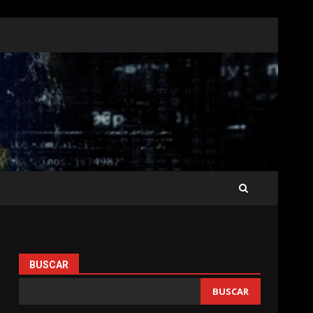
BUSCAR
BUSCAR