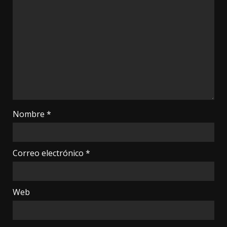
Nombre
*
Correo electrónico
*
Web