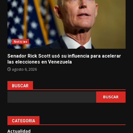
Noticias
Senador Rick Scott usó su influencia para acelerar
las elecciones en Venezuela
agosto 6, 2026
BUSCAR
BUSCAR
CATEGORIA
Actualidad