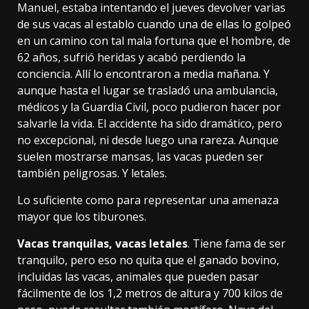
Manuel, estaba intentando el jueves devolver varias
de sus vacas al establo cuando una de ellas lo golpeó
en un camino con tal mala fortuna que el hombre, de
62 años, sufrió heridas y acabó perdiendo la
conciencia. Allí
lo encontraron
a media mañana. Y
aunque hasta el lugar se trasladó una ambulancia,
médicos y la Guardia Civil, poco pudieron hacer por
salvarle la vida. El accidente ha sido dramático, pero
no excepcional, ni desde luego una rareza. Aunque
suelen mostrarse mansas, las vacas pueden ser
también peligrosas. Y letales.
Lo suficiente como para representar una
amenaza
mayor
que los tiburones.
Vacas tranquilas, vacas letales
. Tiene fama de ser
tranquilo, pero eso no quita que el ganado bovino,
incluidas las vacas, animales que pueden pasar
fácilmente de los
1,2 metros
de altura y 700 kilos de