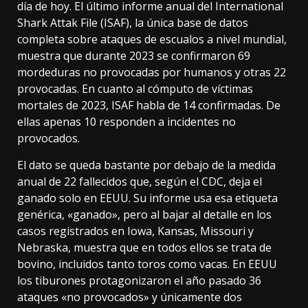
día de hoy. El último informe anual del
International
Shark Attak File
(ISAF), la única base de datos
completa sobre ataques de escualos a nivel mundial,
muestra que durante 2023 se confirmaron 69
mordeduras no provocadas por humanos y otras 22
provocadas. En cuanto al cómputo de víctimas
mortales de 2023, ISAF habla de 14 confirmadas. De
ellas apenas 10 responden a incidentes no
provocados.
El dato se queda bastante por debajo de la medida
anual de 22 fallecidos que,
según el CDC
, deja el
ganado solo en EEUU. Su informe usa esa etiqueta
genérica, «ganado», pero al bajar al detalle en los
casos registrados en Iowa, Kansas, Missouri y
Nebraska, muestra que en todos ellos se trata de
bovino, incluidos tanto toros como vacas. En EEUU
los tiburones protagonizaron el año pasado
36
ataques
«no provocados» y únicamente dos