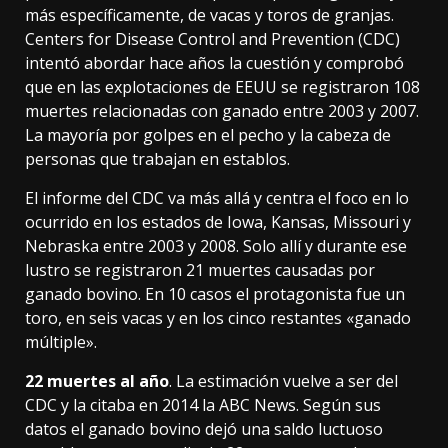
más específicamente, de vacas y toros de granjas.
Centers for Disease Control and Prevention (
CDC
)
intentó abordar hace años la cuestión y comprobó
que en las explotaciones de EEUU se registraron 108
muertes relacionadas con ganado entre 2003 y 2007.
La mayoría por golpes en el pecho y la cabeza de
personas que trabajan en establos.
El informe
del CDC va más allá y centra el foco en lo
ocurrido en los estados de Iowa, Kansas, Missouri y
Nebraska entre 2003 y 2008. Solo allí y durante ese
lustro se registraron 21 muertes causadas por
ganado bovino. En 10 casos el protagonista fue un
toro, en seis vacas y en los cinco restantes «ganado
múltiple».
22 muertes al año
. La estimación vuelve a ser del
CDC y
la citaba en 2014
la ABC News. Según sus
datos el ganado bovino dejó una saldo luctuoso