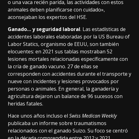
o una vaca recién parida, las actividades con estos
animales deben planificarse con cuidado»,
aconsejaban
los expertos del HSE.
Ganado… y seguridad laboral
. Las
estadísticas
de
accidentes laborales elaboradas por la US Bureau of
Labor Statics, organismo de EEUU, son también
elocuentes: en 2021 sus tablas mostraban 52
lesiones mortales relacionadas específicamente con
la cría de ganado vacuno. 27 de ellas se
corresponden con accidentes durante el transporte y
nueve con incidentes y lesiones provocados por
personas o animales. En general, la ganadería y
agricultura dejaron un balance de 96 sucesos con
heridas fatales.
Hace unos años incluso el
Swiss Medican Weekly
publicaba
un informe
sobre traumatismos
relacionados con el ganado Suizo. Su foco se centró
en la década comprendida entre 2012 y 2021,