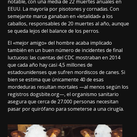
notable, con una media de 22 muertes anuales en
EEUU. La mayoría por pisotones y cornadas. Con
semejante marca ganaban en «letalidad» a los
caballos, responsables de 20 muertes al año, aunque
se queda lejos del balance de los perros.
El «mejor amigo» del hombre acaba implicado
también en un buen número de incidentes de final
luctuoso: las cuentas del CDC mostraban en 2014
que cada año hay casi 4,5 millones de
estadounidenses que sufren mordiscos de canes. Si
bien se estima que únicamente 40 de esas
mordeduras resultan mortales —al menos
según los
registros dogsbite.org
—, el organismo sanitario
asegura que cerca de 27.000 personas necesitan
pasar por quirófano para someterse a una cirugía.