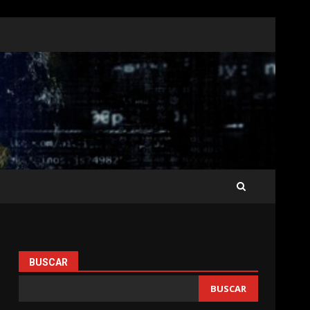
BUSCAR
BUSCAR