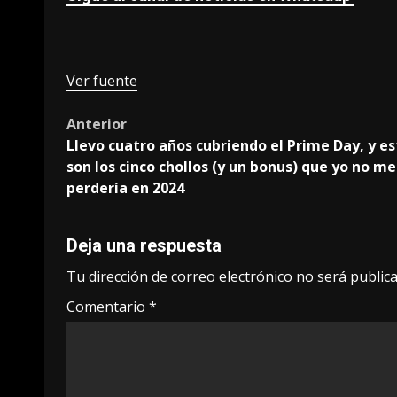
Ver fuente
Post
Anterior
Llevo cuatro años cubriendo el Prime Day, y es
navigation
son los cinco chollos (y un bonus) que yo no me
perdería en 2024
Deja una respuesta
Tu dirección de correo electrónico no será publica
Comentario
*