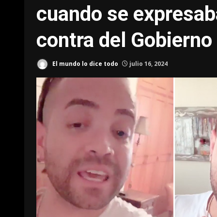
cuando se expresab
contra del Gobierno
El mundo lo dice todo
julio 16, 2024