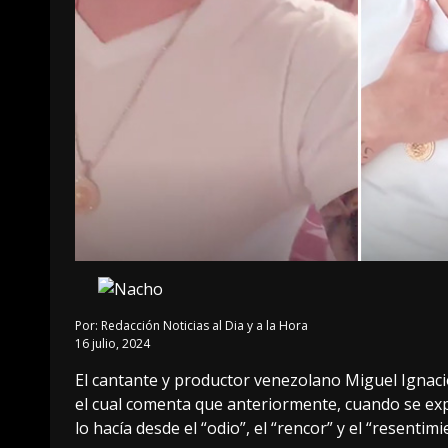
Por:
Redacción Noticias al Dia y a la Hora
16 julio, 2024
El cantante y productor venezolano Miguel Ignac
el cual comenta que anteriormente, cuando se ex
lo hacía desde el “odio”, el “rencor” y el “resentimi