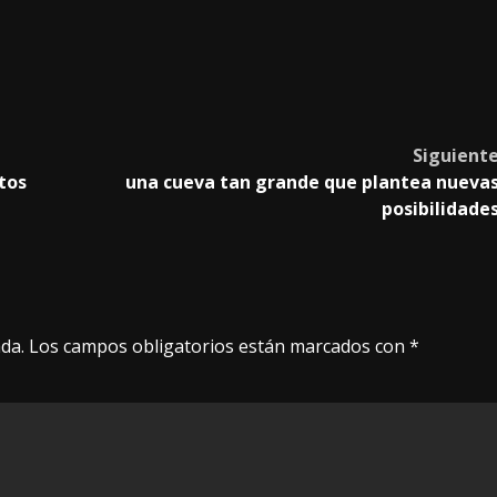
Siguient
tos
una cueva tan grande que plantea nueva
posibilidade
da.
Los campos obligatorios están marcados con
*