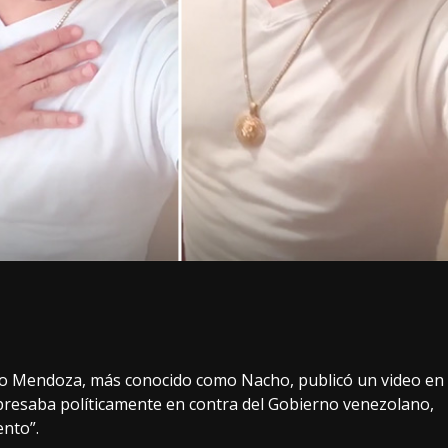
io Mendoza, más conocido como Nacho, publicó un video en
presaba políticamente en contra del Gobierno venezolano,
ento”.