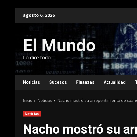
Saltar
agosto 6, 2026
al
contenido
El Mundo
Lo dice todo
Noticias
Sucesos
Finanzas
Actualidad
Inicio
Noticias
Nacho mostró su arrepentimiento de cuand
Noticias
Nacho mostró su ar