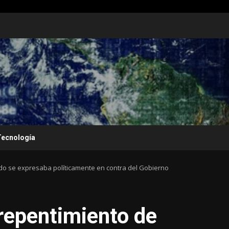
Tecnología
o se expresaba políticamente en contra del Gobierno
repentimiento de