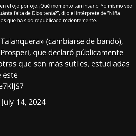
 en el ojo por ojo. ¡Qué momento tan insano! Yo mismo veo
ánta falta de Dios tenía?”, dijo el intérprete de “Niña
ños que ha sido republicado recientemente.
a Talanquera» (cambiarse de bando),
 Prosperi, que declaró públicamente
tras que son más sutiles, estudiadas
 este
e7KlJS7
)
July 14, 2024