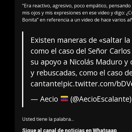
“Era reactivo, agresivo, poco empático, pensando
mis ojos y mis expresiones en ese video y digo: ¿Cu
Bonita” en referencia a un video de hace varios a
Existen maneras de «saltar l
como el caso del Señor Carlos
su apoyo a Nicolás Maduro y o
y rebuscadas, como el caso de
cantante!
pic.twitter.com/bDV
— Aecio
(@AecioEscalante
Usted tiene la palabra…
Sigue al canal de noticias en Whatsaap