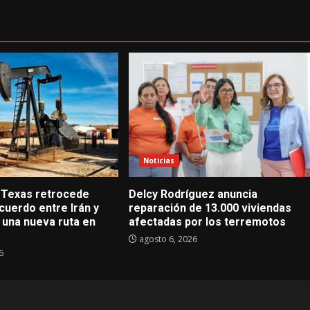
Noticias
 Texas retrocede
Delcy Rodríguez anuncia
cuerdo entre Irán y
reparación de 13.000 viviendas
una nueva ruta en
afectadas por los terremotos
agosto 6, 2026
6