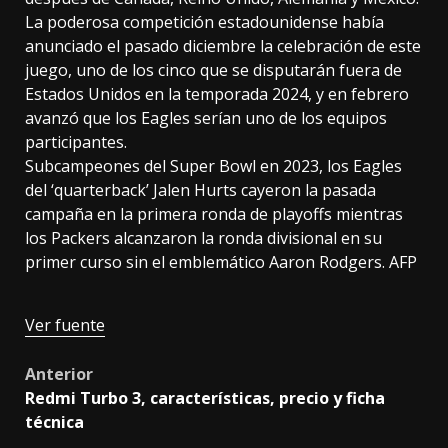
La poderosa competición estadounidense había
anunciado el pasado diciembre la celebración de este
juego, uno de los cinco que se disputarán fuera de
Estados Unidos en la temporada 2024, y en febrero
avanzó que los Eagles serían uno de los equipos
participantes.
Subcampeones del Super Bowl en 2023, los Eagles
del ‘quarterback’ Jalen Hurts cayeron la pasada
campaña en la primera ronda de playoffs mientras
los Packers alcanzaron la ronda divisional en su
primer curso sin el emblemático Aaron Rodgers. AFP
Ver fuente
Post
Anterior
Redmi Turbo 3, características, precio y ficha
navigation
técnica