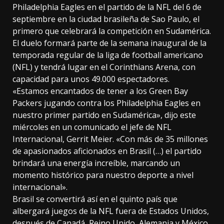
Philadelphia Eagles en el partido de la NFL del 6 de
septiembre en la ciudad brasileña de Sao Paulo, el
primero que celebrará la competición en Sudamérica.
El duelo formará parte de la semana inaugural de la
temporada regular de la liga de football americano
(NFL) y tendrá lugar en el Corinthians Arena, con
capacidad para unos 49.000 espectadores.
«Estamos encantados de tener a los Green Bay
Packers jugando contra los Philadelphia Eagles en
nuestro primer partido en Sudamérica», dijo este
miércoles en un comunicado el jefe de NFL
Internacional, Gerrit Meier. «Con más de 35 millones
de apasionados aficionados en Brasil (…) el partido
brindará una energía increíble, marcando un
momento histórico para nuestro deporte a nivel
internacional».
Brasil se convertirá así en el quinto país que
albergará juegos de la NFL fuera de Estados Unidos,
después de Canadá, Reino Unido, Alemania y México.