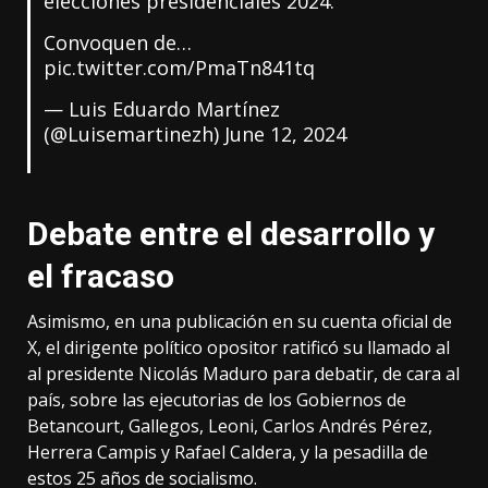
elecciones presidenciales 2024.
Convoquen de…
pic.twitter.com/PmaTn841tq
— Luis Eduardo Martínez
(@Luisemartinezh)
June 12, 2024
Debate entre el desarrollo y
el fracaso
Asimismo, en una publicación en su cuenta oficial de
X, el dirigente político opositor ratificó su llamado al
al presidente Nicolás Maduro para debatir, de cara al
país, sobre las ejecutorias de los Gobiernos de
Betancourt, Gallegos, Leoni, Carlos Andrés Pérez,
Herrera Campis y Rafael Caldera, y la pesadilla de
estos 25 años de socialismo.