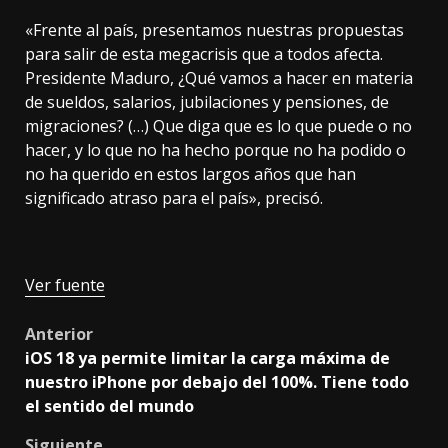
«Frente al país, presentamos nuestras propuestas
para salir de esta megacrisis que a todos afecta.
Presidente Maduro, ¿Qué vamos a hacer en materia
de sueldos, salarios, jubilaciones y pensiones, de
migraciones? (…) Que diga que es lo que puede o no
hacer, y lo que no ha hecho porque no ha podido o
no ha querido en estos largos años que han
significado atraso para el país», precisó.
Ver fuente
Post
Anterior
iOS 18 ya permite limitar la carga máxima de
navigation
nuestro iPhone por debajo del 100%. Tiene todo
el sentido del mundo
Siguiente