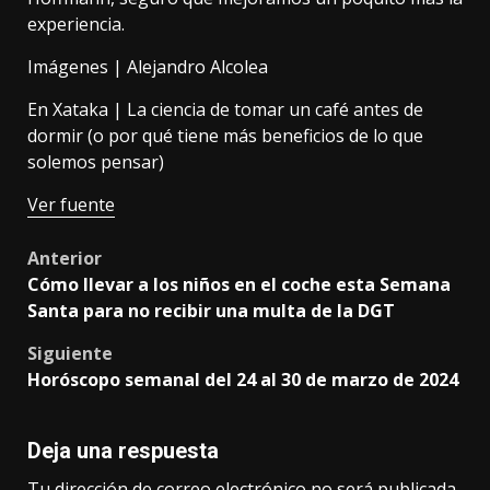
experiencia.
Imágenes | Alejandro Alcolea
En Xataka |
La ciencia de tomar un café antes de
dormir (o por qué tiene más beneficios de lo que
solemos pensar)
Ver fuente
Post
Anterior
Cómo llevar a los niños en el coche esta Semana
navigation
Santa para no recibir una multa de la DGT
Siguiente
Horóscopo semanal del 24 al 30 de marzo de 2024
Deja una respuesta
Tu dirección de correo electrónico no será publicada.