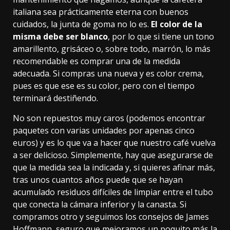
italiana sea prácticamente eterna con buenos
cuidados, la junta de goma no lo es.
El color de la
misma debe ser blanco
, por lo que si tiene un tono
amarillento, grisáceo o, sobre todo, marrón, lo más
recomendable es comprar una de la medida
adecuada. Si compras una nueva y es color crema,
pues es que ese es su color, pero con el tiempo
terminará destiñendo.
No son repuestos muy caros (podemos encontrar
paquetes con varias unidades por apenas
cinco
euros
) y es lo que va a hacer que nuestro café vuelva
a ser delicioso. Simplemente, hay que asegurarse de
que la medida sea la indicada y, si quieres afinar más,
tras unos cuantos años puede que se hayan
acumulado residuos difíciles de limpiar entre el tubo
que conecta la cámara inferior y la canasta. Si
compramos otro y seguimos los
consejos
de James
Hoffmann, seguro que mejoramos un poquito más la