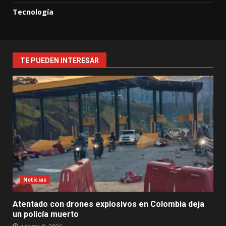
Tecnología
TE PUEDEN INTERESAR
Noticias
Atentado con drones explosivos en Colombia deja
un policía muerto