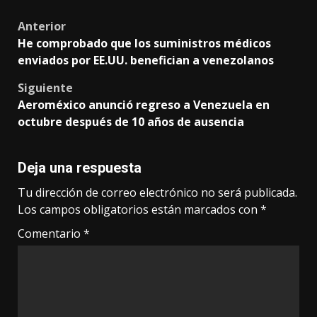
Post
Anterior
He comprobado que los suministros médicos
navigation
enviados por EE.UU. benefician a venezolanos
Siguiente
Aeroméxico anunció regreso a Venezuela en
octubre después de 10 años de ausencia
Deja una respuesta
Tu dirección de correo electrónico no será publicada.
Los campos obligatorios están marcados con
*
Comentario
*