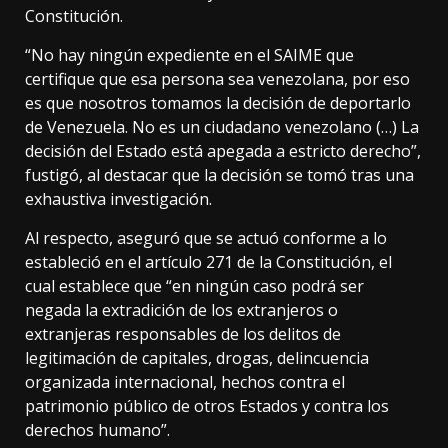
Constitución.
“No hay ningún expediente en el SAIME que
certifique que esa persona sea venezolana, por eso
es que nosotros tomamos la decisión de deportarlo
de Venezuela. No es un ciudadano venezolano (…) La
decisión del Estado está apegada a estricto derecho”,
fustigó, al destacar que la decisión se tomó tras una
exhaustiva investigación.
Al respecto, aseguró que se actuó conforme a lo
estableció en el artículo 271 de la Constitución, el
cual establece que “en ningún caso podrá ser
negada la extradición de los extranjeros o
extranjeras responsables de los delitos de
legitimación de capitales, drogas, delincuencia
organizada internacional, hechos contra el
patrimonio público de otros Estados y contra los
derechos humano”.