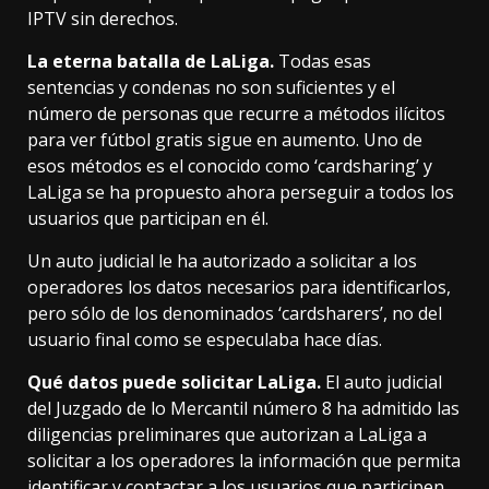
IPTV sin derechos.
La eterna batalla de LaLiga.
Todas esas
sentencias y condenas no son suficientes y el
número de personas que recurre a métodos ilícitos
para ver fútbol gratis
sigue en aumento
. Uno de
esos métodos es el conocido como
‘cardsharing’
y
LaLiga se ha propuesto ahora perseguir a todos los
usuarios que participan en él.
Un auto judicial
le ha autorizado
a solicitar a los
operadores los datos necesarios para identificarlos,
pero sólo de los denominados ‘cardsharers’, no del
usuario final como se especulaba hace días.
Qué datos puede solicitar LaLiga.
El auto judicial
del Juzgado de lo Mercantil número 8 ha admitido las
diligencias preliminares que autorizan a LaLiga a
solicitar a los operadores la información que permita
identificar y contactar a los usuarios que participen