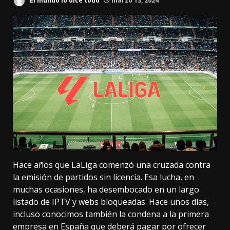
El mundo lo dice todo
marzo 13, 2024
Hace años que LaLiga comenzó una cruzada contra
la emisión de partidos sin licencia. Esa lucha, en
muchas ocasiones, ha desembocado en un largo
listado de
IPTV y webs bloqueadas
. Hace unos días,
incluso conocimos también
la condena
a la primera
empresa en España que deberá pagar por ofrecer