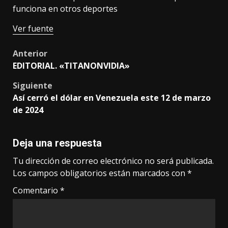
funciona en otros deportes
Ver fuente
Post
Anterior
EDITORIAL. «TITANONVIDIA»
navigation
Siguiente
Así cerró el dólar en Venezuela este 12 de marzo
de 2024
Deja una respuesta
Tu dirección de correo electrónico no será publicada.
Los campos obligatorios están marcados con
*
Comentario
*