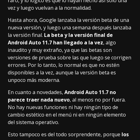
raro, y lo lógico es que lo hayan hecho así solo una
vez y luego vuelvan a la normalidad.
Hasta ahora, Google lanzaba la versión beta de una
nueva versión, y luego una semana después lanzaba
la versión final.
La beta y la versión final de
Android Auto 11.7 han llegado a la vez
, algo
inaudito y muy extraño, ya que las betas son
versiones de prueba sobre las que luego se corrigen
errores. Por lo tanto, lo normal es que no estén
disponibles a la vez, aunque la versión beta es
unpoco más moderna.
En cuanto a novedades,
Android Auto 11.7 no
parece traer nada nuevo
, al menos no por fuera.
No hay nuevas funciones ni hay ningún tipo de
cambio estético en el menú ni en ningún elemento
del sistema operativo.
Esto tampoco es del todo sorprendente, porque
los