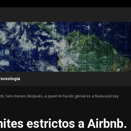
Tecnología
bnb. Seis meses después, a quien le ha ido genial es a Nueva Jersey
ites estrictos a Airbnb.