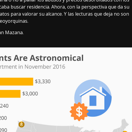
caba buscar residencia. Ahora, con la perspectiva que da su
os para valorar su alcance. Y las lecturas que deja no son
neoyorquinas.
Gran Mazana.