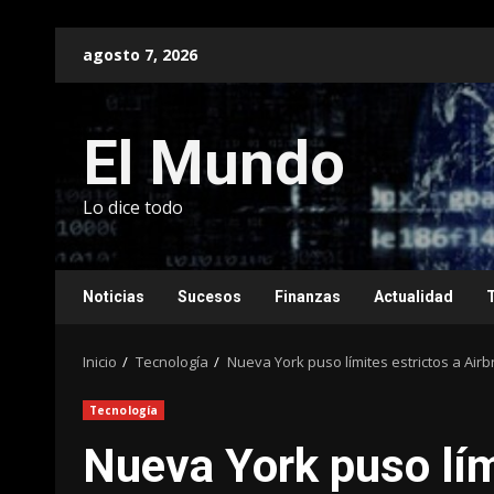
Saltar
agosto 7, 2026
al
contenido
El Mundo
Lo dice todo
Noticias
Sucesos
Finanzas
Actualidad
Inicio
Tecnología
Nueva York puso límites estrictos a Air
Tecnología
Nueva York puso lím