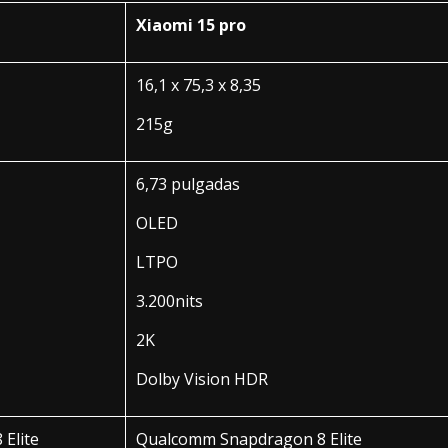
Xiaomi 15 pro
16,1 x 75,3 x 8,35
215g
6,73 pulgadas
OLED
LTPO
3.200nits
2K
Dolby Vision HDR
Elite
Qualcomm Snapdragon 8 Elite