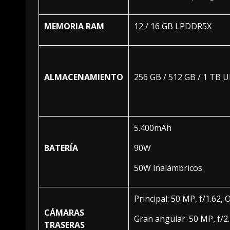
MEMORIA RAM
12 / 16 GB LPDDR5X
ALMACENAMIENTO
256 GB / 512 GB / 1 TB U
5.400mAh
BATERÍA
90W
50W inalámbricos
Principal: 50 MP, f/1.62, 
CÁMARAS
Gran angular: 50 MP, f/2.
TRASERAS