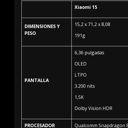
Xiaomi 15
15,2 x 71,2 x 8,08
DIMENSIONES Y
PESO
191g
6,36 pulgadas
OLED
LTPO
PANTALLA
3.200 nits
1,5K
Dolby Vision HDR
PROCESADOR
Qualcomm Snapdragon 8 