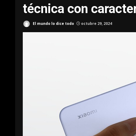
técnica con caracter
El mundo lo dice todo
octubre 29, 2024