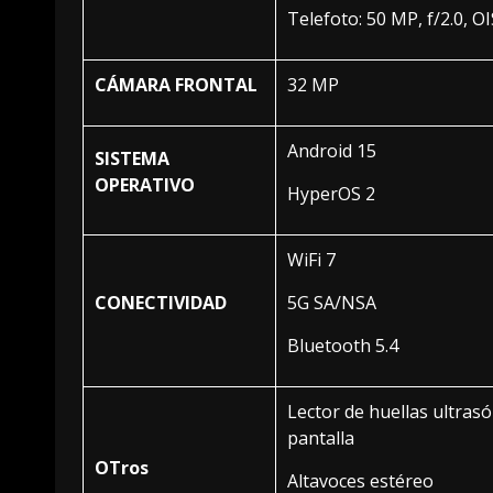
Telefoto: 50 MP, f/2.0, OI
CÁMARA FRONTAL
32 MP
Android 15
SISTEMA
OPERATIVO
HyperOS 2
WiFi 7
CONECTIVIDAD
5G SA/NSA
Bluetooth 5.4
Lector de huellas ultrasó
pantalla
OTros
Altavoces estéreo