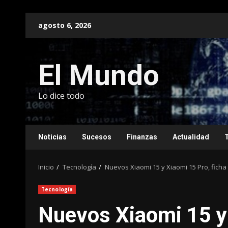
Saltar
agosto 6, 2026
al
contenido
El Mundo
Lo dice todo
Noticias
Sucesos
Finanzas
Actualidad
Inicio
Tecnología
Nuevos Xiaomi 15 y Xiaomi 15 Pro, ficha 
Tecnología
Nuevos Xiaomi 15 y 