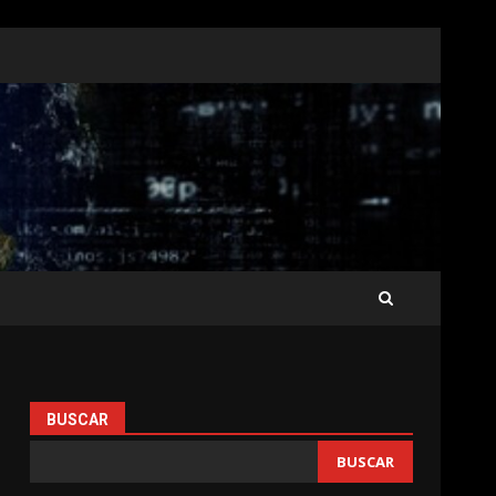
BUSCAR
BUSCAR