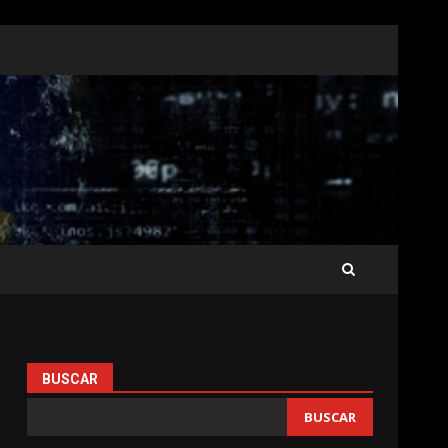
BUSCAR
BUSCAR