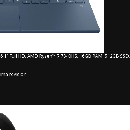
 16.1″ Full HD, AMD Ryzen™ 7 7840HS, 16GB RAM, 512GB SSD,
ima revisión