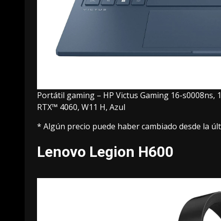
Portátil gaming – HP Victus Gaming 16-s0008ns,
RTX™ 4060, W11 H, Azul
* Algún precio puede haber cambiado desde la últ
Lenovo Legion H600