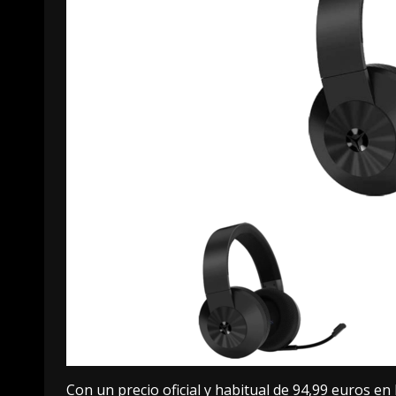
Con un precio oficial y habitual de 94,99 euros e