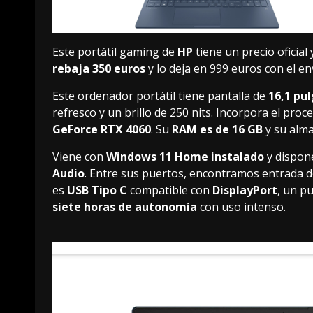
Este portátil gaming de
HP
tiene un precio oficial
rebaja 350 euros
y lo deja en
999 euros
con el en
Este ordenador portátil tiene pantalla de
16,1 pu
refresco y un brillo de 250 nits. Incorpora el pro
GeForce RTX 4060
. Su
RAM es de 16 GB
y su alm
Viene con
Windows 11 Home instalado
y dispon
Audio
. Entre sus puertos, encontramos entrada d
es
USB Tipo C
compatible con
DisplayPort
, un p
siete horas de autonomía
con uso intenso.