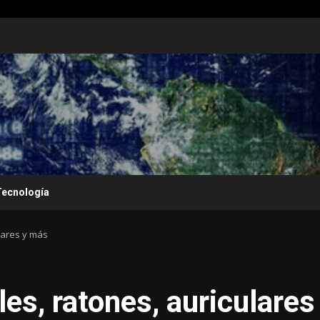
Tecnología
ulares y más
les, ratones, auriculares