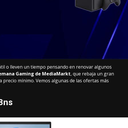
átil o lleven un tiempo pensando en renovar algunos
emana Gaming de MediaMarkt
, que rebaja un gran
 a precio mínimo. Vemos algunas de las ofertas más
8ns