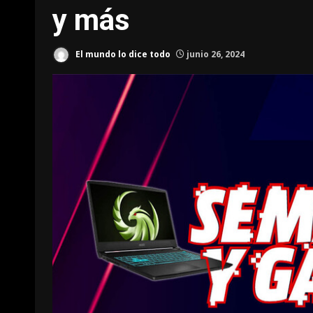
y más
El mundo lo dice todo
junio 26, 2024