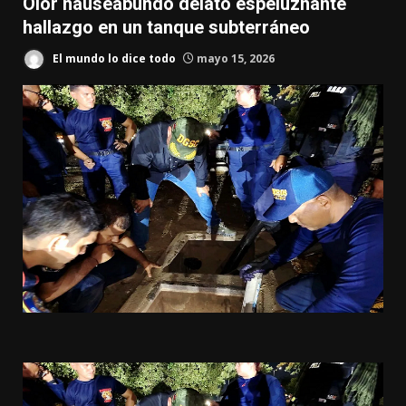
Olor nauseabundo delató espeluznante
hallazgo en un tanque subterráneo
El mundo lo dice todo
mayo 15, 2026