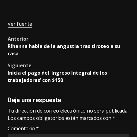
Ver fuente
Post
Anterior
Rihanna habla de la angustia tras tiroteo a su
navigation
casa
Siguiente
Inicia el pago del ‘Ingreso Integral de los
trabajadores’ con $150
Deja una respuesta
Tu dirección de correo electrónico no será publicada.
Los campos obligatorios están marcados con
*
Comentario
*