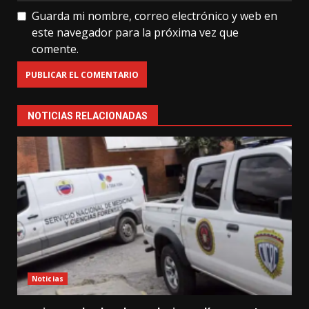
Guarda mi nombre, correo electrónico y web en
este navegador para la próxima vez que
comente.
NOTICIAS RELACIONADAS
Noticias