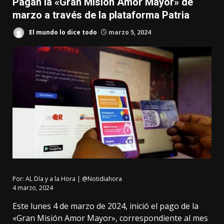
Pagan la «Gran Misión Amor Mayor» de
marzo a través de la plataforma Patria
El mundo lo dice todo
marzo 5, 2024
Por:
AL Día y a la Hora | @Notidiahora
4 marzo, 2024
Este lunes 4 de marzo de 2024, inició el pago de la
«Gran Misión Amor Mayor», correspondiente al mes