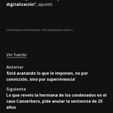
digitalización”,
apuntó.
CONTENIDO PATROCINADO / RECOMENDADO PARA TI
Ver fuente
Post
Anterior
‘Está acatando lo que le imponen, no por
navigation
convicción, sino por supervivencia’
Siguiente
Lo que revelo la hermana de los condenados en el
caso Canserbero, pide anular la sentencia de 25
años