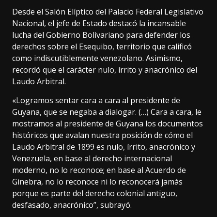
Desde el Salón Elíptico del Palacio Federal Legislativo
Nacional, el jefe de Estado destacó la incansable
lucha del Gobierno Bolivariano para defender los
derechos sobre el Esequibo, territorio que calificó
como indiscutiblemente venezolano. Asimismo,
recordó que el carácter nulo, írrito y anacrónico del
Laudo Arbitral.
«Logramos sentar cara a cara al presidente de
Guyana, que se negaba a dialogar. (…) Cara a cara, le
mostramos al presidente de Guyana los documentos
históricos que avalan nuestra posición de cómo el
Laudo Arbitral de 1899 es nulo, írrito, anacrónico y
Venezuela, en base al derecho internacional
moderno, no lo reconoce; en base al Acuerdo de
Ginebra, no lo reconoce ni lo reconocerá jamás
porque es parte del derecho colonial antiguo,
desfasado, anacrónico”, subrayó.