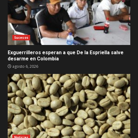
Sucesos
Exguerrilleros esperan a que De la Espriella salve
desarme en Colombia
agosto 6, 2026
Noticias