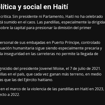
ítica y social en Haití
 crítica. Sin presidente ni Parlamento, Haití no ha celebrado
á sumido en el caos. Las pandillas, especialmente la dirigida
obre la capital para presionar la dimisión del primer
 personal de sus embajadas en Puerto Príncipe, controlado
ituación humanitaria sigue siendo especialmente precaria y
a inseguridad en las carreteras no permite la llegada de
nicidio del presidente Jovenel Moïse, el 7 de julio de 2021.
llas en el país, que cada vez ganan más terreno, en medio
s que las del Ejército haitiano.
 el marco de la violencia de las pandillas en Haití en 2023,
cto a 2022.