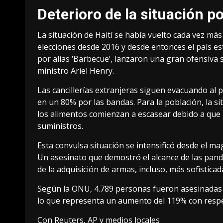
Deterioro de la situación pol
La situación de Haití se había vuelto cada vez más
elecciones desde 2016 y desde entonces el país est
por alias ‘Barbecue’, lanzaron una gran ofensiva s
ministro Ariel Henry.
Las cancillerías extranjeras siguen evacuando al
en un 80% por las bandas. Para la población, la s
los alimentos comienzan a escasear debido a que l
suministros.
Esta convulsa situación se intensificó desde el mag
Un asesinato que demostró el alcance de las pandi
de la adquisición de armas, incluso, más sofisticada
Según la ONU, 4.789 personas fueron asesinadas en
lo que representa un aumento del 119% con respe
Con Reuters, AP y medios locales