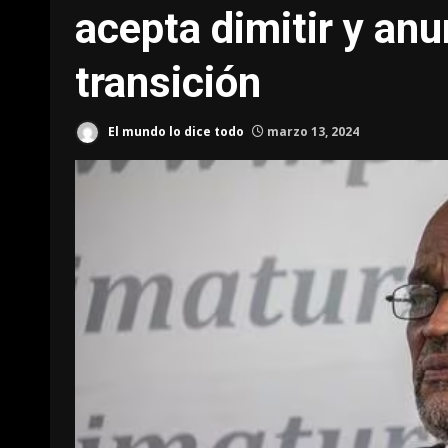
acepta dimitir y an
transición
El mundo lo dice todo
marzo 13, 2024