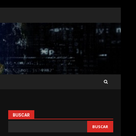
BUSCAR
BUSCAR