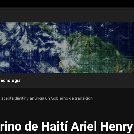
Tecnología
ry acepta dimitir y anuncia un Gobierno de transición
rino de Haití Ariel Henry