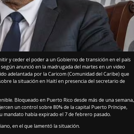
mitir y ceder el poder a un Gobierno de transición en el país
as, según anunció en la madrugada del martes en un video
 sido adelantada por la Caricom (Comunidad del Caribe) que
obre la situación en Haití en presencia del secretario de
stenible. Bloqueado en Puerto Rico desde más de una semana,
jercen un control sobre 80% de la capital Puerto Príncipe,
u mandato había expirado el 7 de febrero pasado.
iano, en el que lamentó la situación.