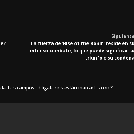
Siguient
ter
La fuerza de ‘Rise of the Ronin’ reside en s
intenso combate, lo que puede significar s
triunfo o su conden
da.
Los campos obligatorios están marcados con
*