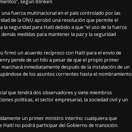
imentos”, según Blinken.
na fuerza multinacional en el país controlado por las
uridad de la ONU aprobó una resolución que permite el
 la seguridad para Haití debido a que “el uso de la fuerza
s demás medidas para mantener la paz y la seguridad
zo firmó un acuerdo recíproco con Haití para el envío de
Henry pende de un hilo a pesar de que el propio primer
e marchará inmediatamente después de la instalación de un
 ocupándose de los asuntos corrientes hasta el nombramiento
ial que tendrá dos observadores y siete miembros
ones políticas, el sector empresarial, la sociedad civil y un
idamente un primer ministro interino: cualquiera que
 Haití no podrá participar del Gobierno de transición.