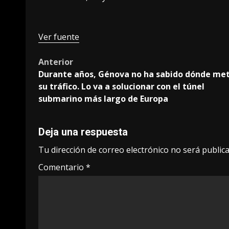
Ver fuente
Post
Anterior
Durante años, Génova no ha sabido dónde me
navigation
su tráfico. Lo va a solucionar con el túnel
submarino más largo de Europa
Deja una respuesta
Tu dirección de correo electrónico no será publica
Comentario
*