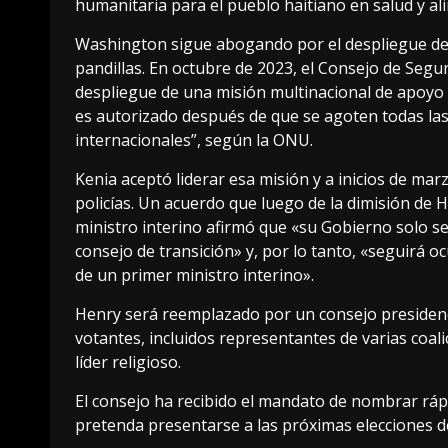
humanitaria para el pueblo haitiano en salud y al
Washington sigue abogando por el despliegue de u
pandillas. En octubre de 2023, el Consejo de Seg
despliegue de una misión multinacional de apoyo a
es autorizado después de que se agoten todas la
internacionales”, según la ONU.
Kenia aceptó liderar esa misión y a inicios de mar
policías. Un acuerdo que luego de la dimisión de 
ministro interino afirmó que «su Gobierno solo s
consejo de transición» y, por lo tanto, «seguirá
de un primer ministro interino».
Henry será reemplazado por un consejo presidenc
votantes, incluidos representantes de varias coalici
líder religioso.
El consejo ha recibido el mandato de nombrar ráp
pretenda presentarse a las próximas elecciones de