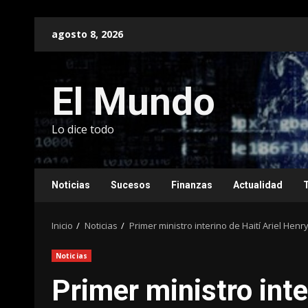
Saltar
agosto 8, 2026
al
contenido
El Mundo
Lo dice todo
Noticias
Sucesos
Finanzas
Actualidad
Inicio
Noticias
Primer ministro interino de Haití Ariel Hen
Noticias
Primer ministro inte