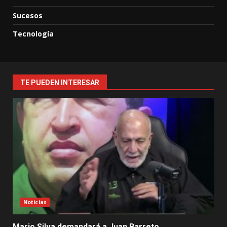
Sucesos
Tecnología
TE PUEDEN INTERESAR
Noticias
Mario Silva demandará a Juan Barreto