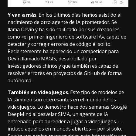
Y van a más
. En los últimos días hemos asistido al
nacimiento de otro agente de IA prometedor.
Se
llama Devin
y ha sido calificado por sus creadores
como «el primer ingeniero de software IA», capaz de
detectar y corregir errores de código él solito.
Recientemente ha aparecido un competidor para
Devin
llamado MAGIS
, desarrollado por
investigadores chinos y que también es capaz de
resolver errores en proyectos de GitHub de forma
autónoma.
También en videojuegos
. Este tipo de modelos de
IA también son interesantes en el mundo de los
videojuegos. Lo demostró hace dos semanas Google
DeepMind
al desvelar SIMA
, un agente de IA
entrenado para aprender a jugar a videojuegos —
incluso aquellos en munods abiertos— por sí solo.