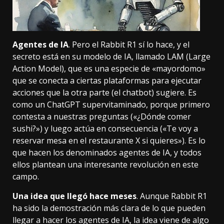
Agentes de IA
. Pero el Rabbit R1 sí lo hace, y el
secreto está en su modelo de IA, llamado LAM (Large
Action Model), que es una especie de «mayordomo»
que se conecta a ciertas plataformas para ejecutar
acciones que la otra parte (el chatbot) sugiere. Es
como un ChatGPT supervitaminado, porque primero
contesta a nuestras preguntas («¿Dónde comer
sushi?») y luego actúa en consecuencia («Te voy a
reservar mesa en el restaurante X si quieres»). Es lo
que hacen los denominados agentes de IA, y todos
ellos plantean una interesante revolución en este
campo.
Una idea que llegó hace meses
. Aunque Rabbit R1
ha sido la demostración más clara de lo que pueden
llegar a hacer los agentes de IA, la idea viene de algo