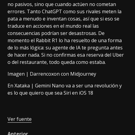
no pasivos, sino que cuando actúen no cometan
errores. Tanto ChatGPT como sus rivales meten la
pata a menudo e inventan cosas, así que si eso se
traduce en acciones en el mundo real las
consecuencias podrían ser desastrosas. De
momento el Rabbit R1 lo ha resuelto de una forma
de lo más lógica: su agente de IA te pregunta antes
de hacer nada. Si no confirmas esa reserva del Uber
o del restaurante, todo queda como estaba.
Imagen |
Darrencoxon
con Midjourney
En Xataka |
Gemini Nano va a ser una revolución y
es lo que quiero que sea Siri en iOS 18
Ver fuente
Anterior