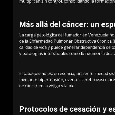
multiplican sin control, consolidando la formació
Más allá del cáncer: un es
La carga patológica del fumador en Venezuela no se
de la Enfermedad Pulmonar Obstructiva Crónica (EP
calidad de vida y puede generar dependencia de o
y patologías intersticiales como la neumonía desc
El tabaquismo es, en esencia, una enfermedad sist
mediante hipertensión, eventos cerebrovasculares 
de cáncer en la vejiga y la piel.
Protocolos de cesación y e