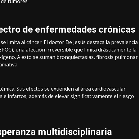
n de tumores.
pectro de enfermedades crónicas
 limita al cáncer. El doctor De Jesús destaca la prevalencia
OC), una afección irreversible que limita drásticamente la
xígeno. A esto se suman bronquiectasias, fibrosis pulmonar
amativa.
émica. Sus efectos se extienden al área cardiovascular
e infartos, además de elevar significativamente el riesgo
speranza multidisciplinaria