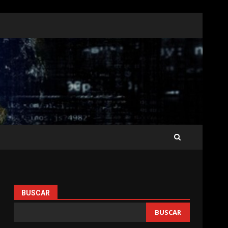
BUSCAR
BUSCAR