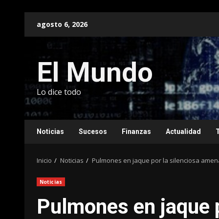
Saltar
agosto 6, 2026
al
contenido
El Mundo
Lo dice todo
Noticias
Sucesos
Finanzas
Actualidad
Inicio
Noticias
Pulmones en jaque por la silenciosa amen
Noticias
Pulmones en jaque p