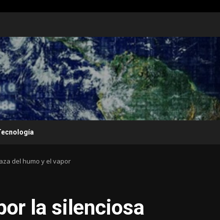
Tecnología
aza del humo y el vapor
or la silenciosa