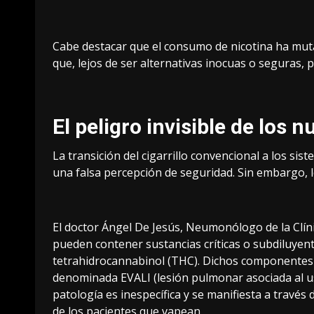
Cabe destacar que el consumo de nicotina ha mut
que, lejos de ser alternativas inocuas o seguras,
El peligro invisible de los 
La transición del cigarrillo convencional a los si
una falsa percepción de seguridad. Sin embargo, l
El doctor Ángel De Jesús, Neumonólogo de la Clíni
pueden contener sustancias críticas o subdiluyent
tetrahidrocannabinol (THC). Dichos componentes
denominada EVALI (lesión pulmonar asociada al uso 
patología es inespecífica y se manifiesta a través 
de los pacientes que vapean.