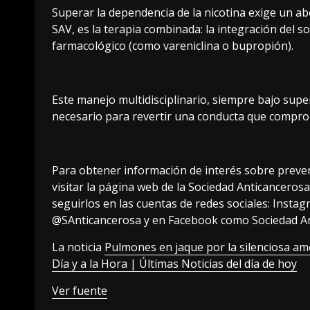
Superar la dependencia de la nicotina exige un ab
SAV, es la terapia combinada: la integración del s
farmacológico (como vareniclina o bupropión).
Este manejo multidisciplinario, siempre bajo supe
necesario para revertir una conducta que comprom
Para obtener información de interés sobre preve
visitar la página web de la Sociedad Anticancero
seguirlos en las cuentas de redes sociales: Inst
@SAnticancerosa y en Facebook como Sociedad An
La noticia
Pulmones en jaque por la silenciosa am
Día y a la Hora | Últimas Noticias del día de hoy
Ver fuente