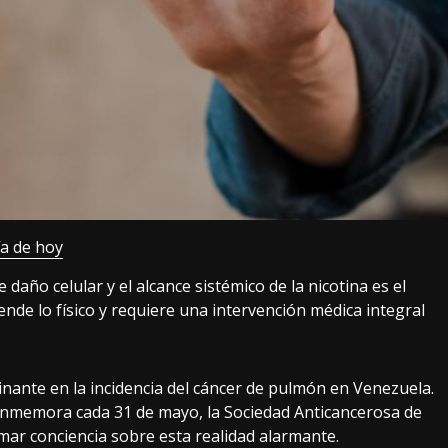
ía de hoy
año celular y el alcance sistémico de la nicotina es el
nde lo físico y requiere una intervención médica integral
inante en la incidencia del cáncer de pulmón en Venezuela.
conmemora cada 31 de mayo, la Sociedad Anticancerosa de
mar conciencia sobre esta realidad alarmante.