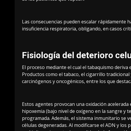
Las consecuencias pueden escalar rápidamente ha
insuficiencia respiratoria, obligando, en casos crí
Fisiología del deterioro cel
El proceso mediante el cual el tabaquismo deriva
Productos como el tabaco, el cigarrillo tradicion
carcinógenos y oncogénicos, entre los que destaca
Estos agentes provocan una oxidación acelerada en
hipoxemia (bajo nivel de oxígeno en la sangre y te
programada. Además, el sistema inmunitario se v
células degeneradas. Al modificarse el ADN y los 