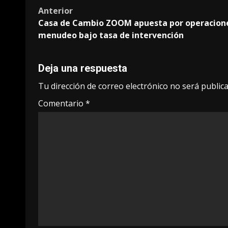
Post
Anterior
Casa de Cambio ZOOM apuesta por operacion
navigation
menudeo bajo tasa de intervención
Deja una respuesta
Tu dirección de correo electrónico no será publica
Comentario
*