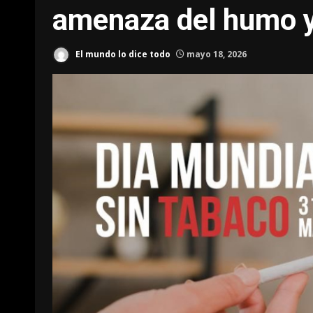
amenaza del humo y
El mundo lo dice todo
mayo 18, 2026