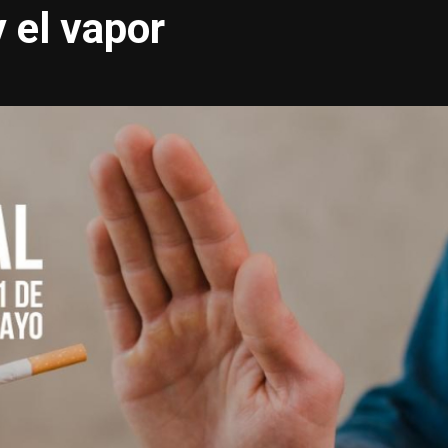
 el vapor