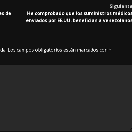
Siguient
es de
He comprobado que los suministros médico
enviados por EE.UU. benefician a venezolano
da.
Los campos obligatorios están marcados con
*