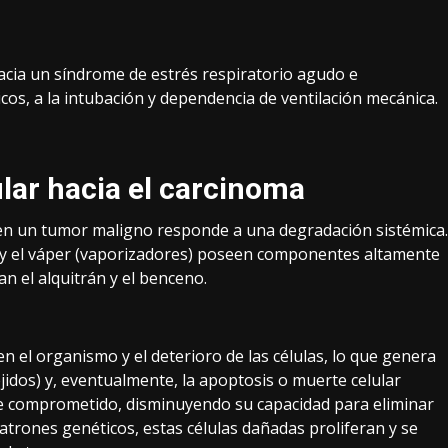
cia un síndrome de estrés respiratorio agudo e
ticos, a la intubación y dependencia de ventilación mecánica.
ular hacia el carcinoma
 en un tumor maligno responde a una degradación sistémica.
al y el váper (vaporizadores) poseen componentes altamente
n el alquitrán y el benceno.
 el organismo y el deterioro de las células, lo que genera
jidos) y, eventualmente, la apoptosis o muerte celular
e comprometido, disminuyendo su capacidad para eliminar
patrones genéticos, estas células dañadas proliferan y se