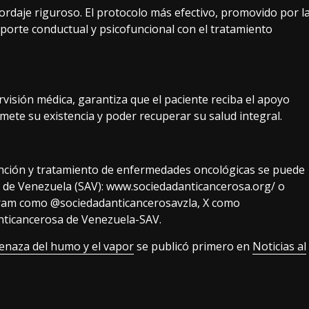
ordaje riguroso. El protocolo más efectivo, promovido por l
oporte conductual y psicofuncional con el tratamiento
rvisión médica, garantiza que el paciente reciba el apoyo
ete su existencia y poder recuperar su salud integral.
nción y tratamiento de enfermedades oncológicas se puede
sa de Venezuela (SAV): www.sociedadanticancerosa.org/ o
agram como @sociedadanticancerosavzla, X como
ticancerosa de Venezuela-SAV.
enaza del humo y el vapor
se publicó primero en
Noticias al