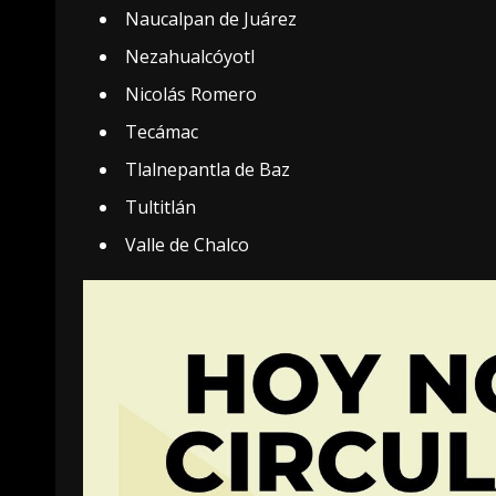
Naucalpan de Juárez
Nezahualcóyotl
Nicolás Romero
Tecámac
Tlalnepantla de Baz
Tultitlán
Valle de Chalco