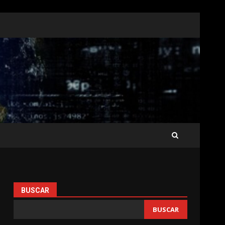
BUSCAR
BUSCAR