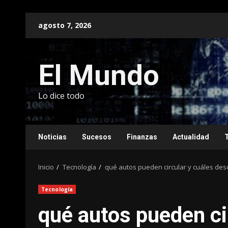
Saltar
agosto 7, 2026
al
contenido
El Mundo
Lo dice todo
Noticias
Sucesos
Finanzas
Actualidad
Inicio
Tecnología
qué autos pueden circular y cuáles de
Tecnología
qué autos pueden ci