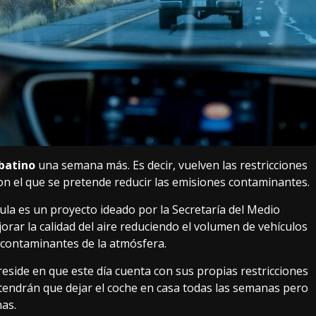
batino
una semana más. Es decir, vuelven las restricciones
on el que se pretende reducir las emisiones contaminantes.
ula es un proyecto ideado por la Secretaría del Medio
rar la calidad del aire reduciendo el volumen de vehículos
es contaminantes de la atmósfera.
eside en que este día cuenta con sus propias restricciones
tendrán que dejar el coche en casa todas las semanas pero
as.