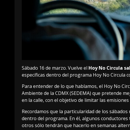
Sábado 16 de marzo. Vuelve el
Hoy No Circula sa
específicas dentro del programa Hoy No Circula c
Para entender de lo que hablamos, el Hoy No Circ
Ambiente de la CDMX
(SEDEMA)
que pretende mejo
en la calle, con el objetivo de limitar las emision
Recordamos que la particularidad de los sábados r
dentro del programa. En él, algunos conductores 
otros sólo tendrán que hacerlo en semanas altern