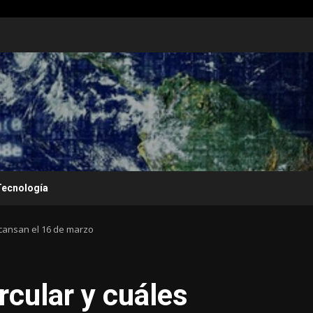
Tecnología
scansan el 16 de marzo
rcular y cuáles