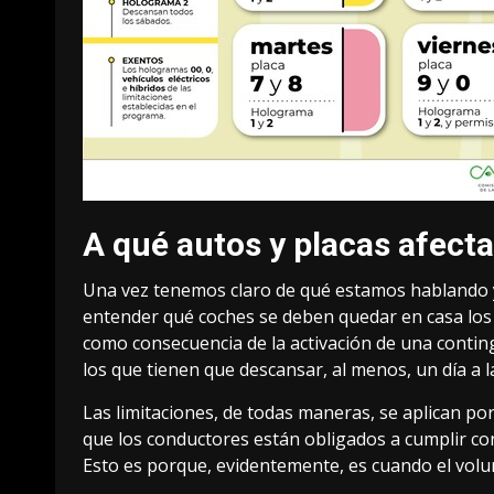
A qué autos y placas afecta
Una vez tenemos claro de qué estamos hablando y 
entender qué coches se deben quedar en casa los
como consecuencia de la activación de una contin
los que tienen que descansar, al menos, un día a 
Las limitaciones, de todas maneras, se aplican por 
que los conductores están obligados a cumplir con 
Esto es porque, evidentemente, es cuando el vol