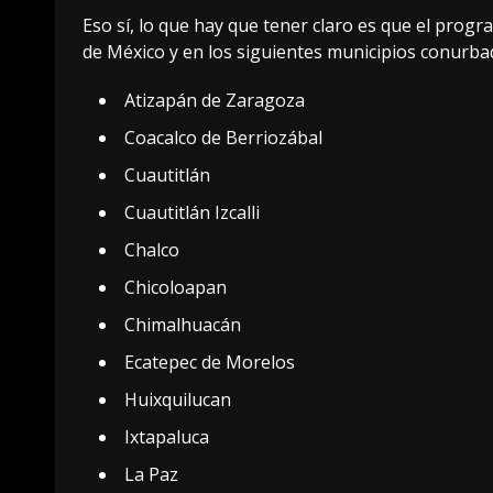
Eso sí, lo que hay que tener claro es que el progr
de México y en los siguientes municipios conurba
Atizapán de Zaragoza
Coacalco de Berriozábal
Cuautitlán
Cuautitlán Izcalli
Chalco
Chicoloapan
Chimalhuacán
Ecatepec de Morelos
Huixquilucan
Ixtapaluca
La Paz