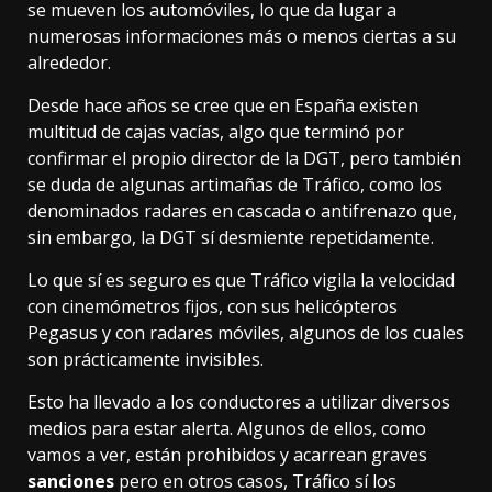
se mueven los automóviles, lo que da lugar a
numerosas informaciones más o menos ciertas a su
alrededor.
Desde hace años se cree que en España existen
multitud de cajas vacías, algo que terminó por
confirmar
el propio director de la DGT, pero también
se duda de algunas artimañas de Tráfico, como los
denominados
radares en cascada
o
antifrenazo
que,
sin embargo, la DGT sí desmiente repetidamente.
Lo que sí es seguro es que Tráfico vigila la velocidad
con
cinemómetros fijos
, con sus
helicópteros
Pegasus
y con
radares móviles
, algunos de los cuales
son
prácticamente invisibles
.
Esto ha llevado a los conductores a utilizar diversos
medios para estar alerta. Algunos de ellos, como
vamos a ver, están prohibidos y acarrean graves
sanciones
pero en otros casos, Tráfico sí los