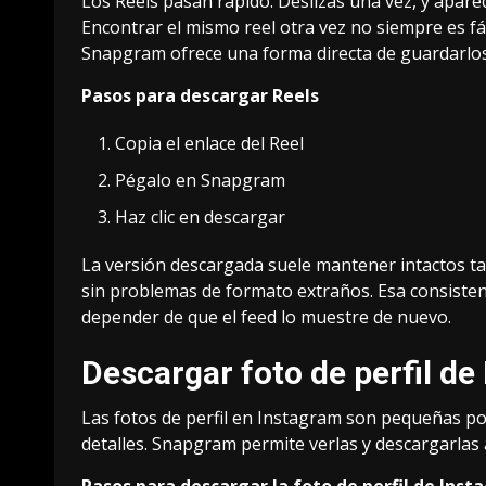
Los Reels pasan rápido. Deslizas una vez, y apare
Encontrar el mismo reel otra vez no siempre es fá
Snapgram ofrece una forma directa de guardarlos
Pasos para descargar Reels
Copia el enlace del Reel
Pégalo en Snapgram
Haz clic en descargar
La versión descargada suele mantener intactos tan
sin problemas de formato extraños. Esa consistenc
depender de que el feed lo muestre de nuevo.
Descargar foto de perfil d
Las fotos de perfil en Instagram son pequeñas po
detalles. Snapgram permite verlas y descargarlas
Pasos para descargar la foto de perfil de Ins