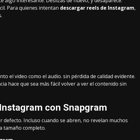
ce algo interesante. Deslizas de nuevo, y desaparece.
cil. Para quienes intentan
descargar reels de Instagram
,
.
to el video como el audio. sin pérdida de calidad evidente.
ia hace que sea más fácil volver a ver el contenido sin
e Instagram con Snapgram
r defecto. Incluso cuando se abren, no revelan muchos
 a tamaño completo.
tagram