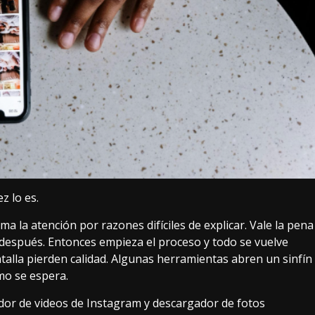
z lo es.
a la atención por razones difíciles de explicar. Vale la pena
 después. Entonces empieza el proceso y todo se vuelve
talla pierden calidad. Algunas herramientas abren un sinfín
mo se espera.
or de videos de Instagram y descargador de fotos