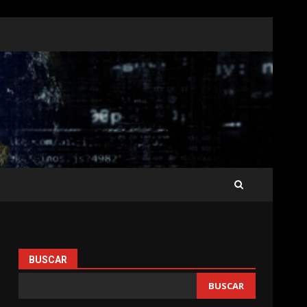
BUSCAR
BUSCAR