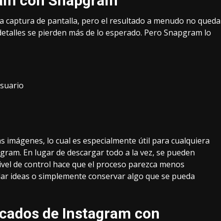
gram con Snapgram
 captura de pantalla, pero el resultado a menudo no queda
 detalles se pierden más de lo esperado. Pero Snapgram lo
usuario
 imágenes, lo cual es especialmente útil para cualquiera
gram. En lugar de descargar todo a la vez, se pueden
ivel de control hace que el proceso parezca menos
rdar ideas o simplemente conservar algo que se pueda
acados de Instagram con