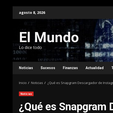
Saltar
agosto 8, 2026
al
contenido
El Mundo
Lo dice todo
Noticias
Sucesos
Finanzas
Actualidad
Inicio
Noticias
¿Qué es Snapgram Descargador de Instagra
Noticias
¿Qué es Snapgram 