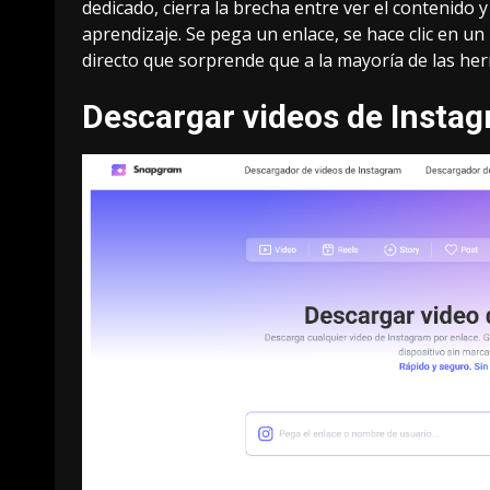
dedicado, cierra la brecha entre ver el contenido y
aprendizaje. Se pega un enlace, se hace clic en un 
directo que sorprende que a la mayoría de las herr
Descargar videos de Inst