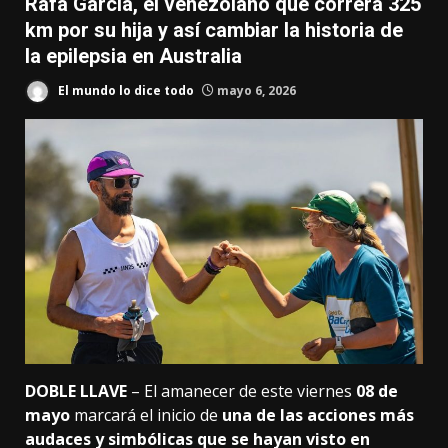
Rafa García, el venezolano que correrá 325
km por su hija y así cambiar la historia de
la epilepsia en Australia
El mundo lo dice todo
mayo 6, 2026
DOBLE LLAVE
– El amanecer de este viernes
08 de
mayo
marcará el inicio de
una de las acciones más
audaces y simbólicas que se hayan visto en