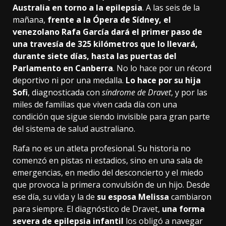
Australia en torno a la epilepsia
. A las seis de la
mañana,
frente a la Ópera de Sídney, el
venezolano Rafa García dará el primer paso de
una travesía de 325 kilómetros que lo llevará,
durante siete días, hasta las puertas del
Parlamento en Canberra
. No lo hace por un récord
deportivo ni por una medalla.
Lo hace por su hija
Sofi
, diagnosticada con
síndrome de Dravet
, y por las
miles de familias que viven cada día con una
condición que sigue siendo invisible para gran parte
del sistema de salud australiano.
Rafa no es un atleta profesional. Su historia no
comenzó en pistas ni estadios, sino en una sala de
emergencias, en medio del desconcierto y el miedo
que provoca la primera convulsión de un hijo. Desde
ese día, su vida y la de
su esposa Melissa
cambiaron
para siempre. El diagnóstico de Dravet,
una forma
severa de epilepsia infantil
los obligó a navegar