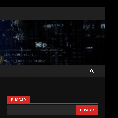
BUSCAR
BUSCAR