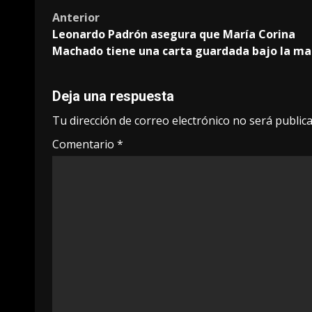
Post
Anterior
Leonardo Padrón asegura que María Corina
navigation
Machado tiene una carta guardada bajo la m
Deja una respuesta
Tu dirección de correo electrónico no será publica
Comentario
*