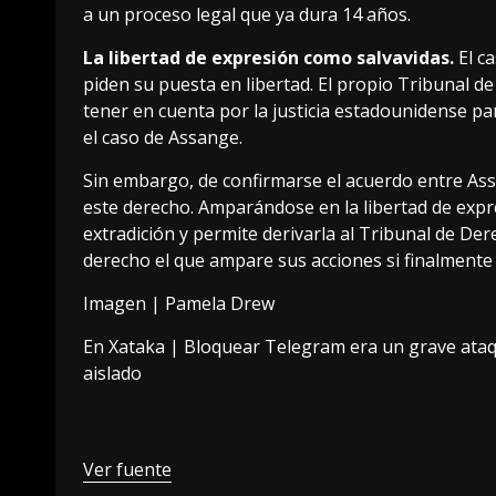
a un proceso legal que ya dura 14 años.
La libertad de expresión como salvavidas.
El c
piden su puesta en libertad. El propio Tribunal d
tener en cuenta por la justicia estadounidense p
el caso de Assange.
Sin embargo, de confirmarse el acuerdo entre Ass
este derecho. Amparándose en la libertad de expre
extradición y permite derivarla al Tribunal de D
derecho el que ampare sus acciones si finalmente 
Imagen |
Pamela Drew
En Xataka |
Bloquear Telegram era un grave ataque
aislado
Ver fuente