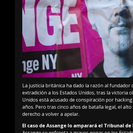
La justicia británica
ha dado la razón al fundador 
extradición a los Estados Unidos, tras la victoria
Unidos está acusado de conspiración por hacking
años
. Pero tras
cinco años de batalla legal
, el al
derecho a volver a apelar.
El caso de Assange lo amparará el Tribunal d
Assange se enfrenta a graves penas en los Estados