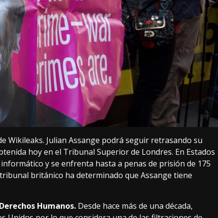
de Wikileaks
. Julian Assange podrá seguir retrasando su
 obtenida hoy en el Tribunal Superior de Londres. En Estados
 informático y
se enfrenta hasta a penas de prisión de 175
to tribunal británico ha determinado que Assange tiene
e Derechos Humanos.
Desde hace más de una década,
 Unidos por lo que considera una de las filtraciones de