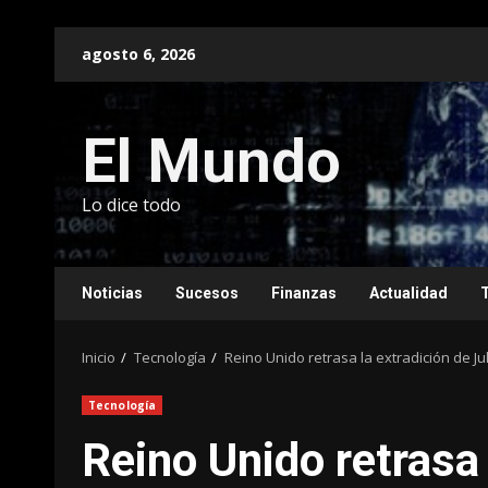
Saltar
agosto 6, 2026
al
contenido
El Mundo
Lo dice todo
Noticias
Sucesos
Finanzas
Actualidad
Inicio
Tecnología
Reino Unido retrasa la extradición de Ju
Tecnología
Reino Unido retrasa 