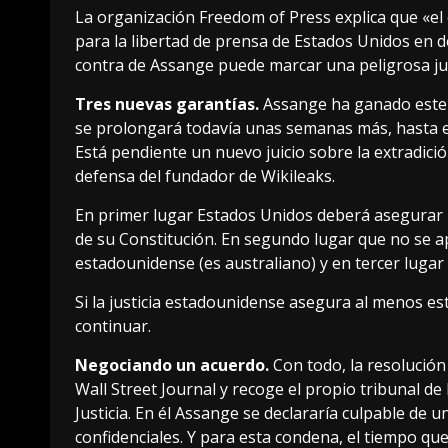
La
organización Freedom of Press explica
que «el
para la libertad de prensa de Estados Unidos en dé
contra de Assange puede marcar una peligrosa jur
Tres nuevas garantías.
Assange ha ganado este j
se prolongará todavía unas semanas más,
hasta 
Está pendiente un nuevo juicio sobre la extradici
defensa del fundador de Wikileaks.
En primer lugar Estados Unidos deberá asegurar l
de su Constitución. En segundo lugar que no se a
estadounidense (es australiano) y en tercer lugar
Si la justicia estadounidense asegura al menos est
continuar.
Negociando un acuerdo.
Con todo, la resolución
Wall Street Journal
y recoge el propio tribunal d
Justicia. En él Assange se declararía culpable d
confidenciales. Y para esta condena, el tiempo que 