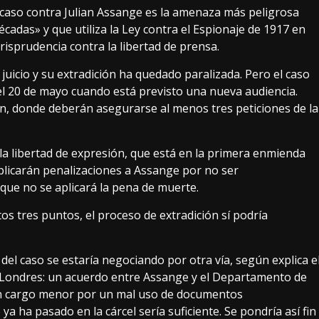
 caso contra Julian Assange es la amenaza más peligrosa
cadas» y que utiliza la Ley contra el Espionaje de 1917 en
isprudencia contra la libertad de prensa.
uicio y su extradición ha quedado paralizada. Pero el caso
el 20 de mayo cuando está previsto una nueva audiencia
.
ón, donde deberán asegurarse al menos tres peticiones de la
a libertad de expresión, que está en la primera enmienda
plicarán penalizaciones a Assange por no ser
 que no se aplicará la pena de muerte.
os tres puntos, el proceso de extradición sí podría
 del caso se estaría negociando por otra vía,
según explica e
e Londres: un acuerdo entre Assange y el Departamento de
e un cargo menor por un mal uso de documentos
ya ha pasado en la cárcel sería suficiente. Se pondría así fin