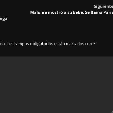
Siguient
Maluma mostró a su bebé: Se llama Pari
anga
da.
Los campos obligatorios están marcados con
*