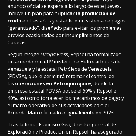
anuncio oficial se espera a lo largo de este jueves,
incluye un plan para
triplicar la producción de
crudo
en tres años y establece un sistema de pagos
“garantizado”, diseñado para evitar los problemas
previos ocasionados por incumplimientos de
Caracas.
Según recoge
Europa Press
, Repsol ha formalizado
un acuerdo con el Ministerio de Hidrocarburos de
Venezuela y la estatal Petróleos de Venezuela
(PDVSA), que le permitirá retomar el control de
las
operaciones en Petroquiriquire
, donde la
empresa estatal PDVSA posee el 60% y Repsol el
40%, así como fortalecer los mecanismos de pago y
el marco operativo de sus actividades bajo el
Acuerdo Marco firmado originalmente en 2023.
Tras la firma, Francisco Gea, director general de
Exploración y Producción en Repsol, ha asegurado