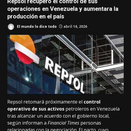
Repsol recupero el control de sus
operaciones en Venezuela y aumentara la
producción en el país
El mundo lo dice todo
abril 16, 2026
Repsol retomará próximamente el
control
operativo de sus activos
petroleros en Venezuela
tras alcanzar un acuerdo con el gobierno local,
según informan a
Financial Times
personas
relacionadas con la negociación. El pacto, cuyo