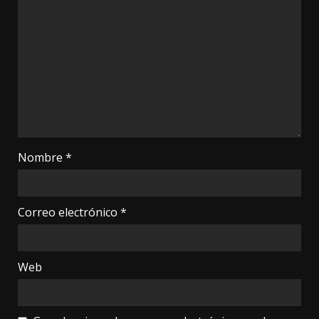
Nombre
*
Correo electrónico
*
Web