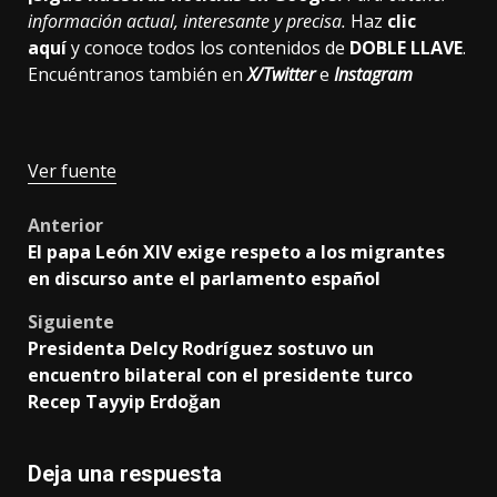
información actual, interesante y precisa.
Haz
clic
aquí
y conoce todos los contenidos de
DOBLE LLAVE
.
Encuéntranos también en
X/Twitter
e
Instagram
Ver fuente
Post
Anterior
El papa León XIV exige respeto a los migrantes
navigation
en discurso ante el parlamento español
Siguiente
Presidenta Delcy Rodríguez sostuvo un
encuentro bilateral con el presidente turco
Recep Tayyip Erdoğan
Deja una respuesta