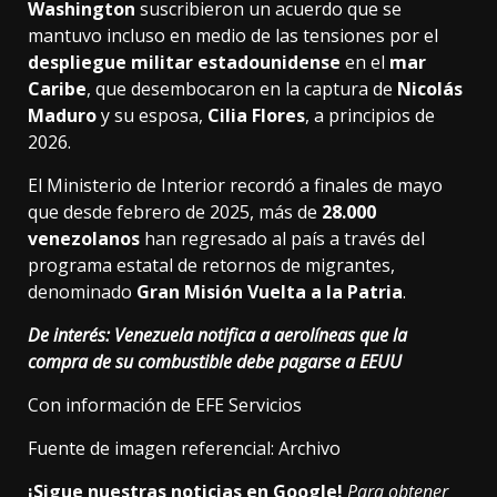
Washington
suscribieron un acuerdo que se
mantuvo incluso en medio de las tensiones por el
despliegue militar estadounidense
en el
mar
Caribe
, que desembocaron en la captura de
Nicolás
Maduro
y su esposa,
Cilia Flores
, a principios de
2026.
El Ministerio de Interior recordó a finales de mayo
que desde febrero de 2025, más de
28.000
venezolanos
han regresado al país a través del
programa estatal de retornos de migrantes,
denominado
Gran Misión Vuelta a la Patria
.
De interés:
Venezuela notifica a aerolíneas que la
compra de su combustible debe pagarse a EEUU
Con información de EFE Servicios
Fuente de imagen referencial: Archivo
¡Sigue nuestras noticias en Google!
Para obtener