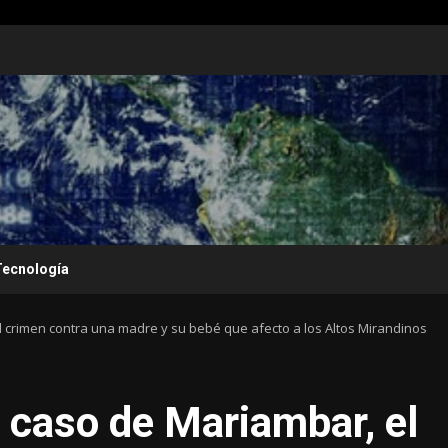
Tecnología
l crimen contra una madre y su bebé que afecto a los Altos Mirandinos
l caso de Mariambar, el