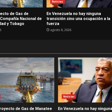
Noticias
ecto de Gas de
En Venezuela no hay ninguna
Compañía Nacional de
transición sino una ocupación a la
idad y Tobago
fuerza
6
agosto 8, 2026
Noticias
royecto de Gas de Manatee
En Venezuela no hay ningun