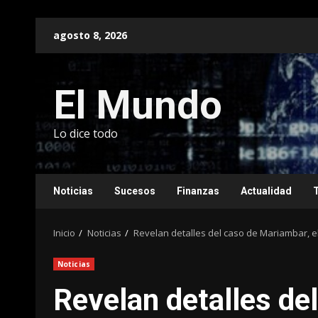
Saltar
agosto 8, 2026
al
contenido
El Mundo
Lo dice todo
Noticias
Sucesos
Finanzas
Actualidad
Inicio
Noticias
Revelan detalles del caso de Mariambar, e
Noticias
Revelan detalles de