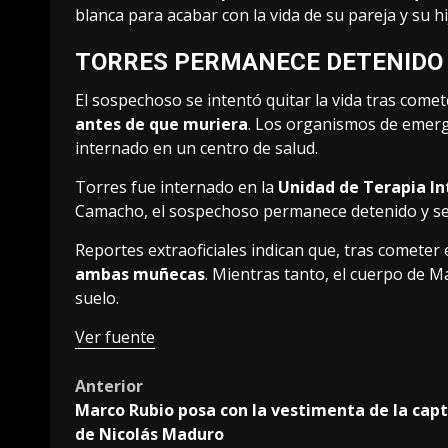
blanca para acabar con la vida de su pareja y su hi
TORRES PERMANECE DETENIDO
El sospechoso se intentó quitar la vida tras comet
antes de que muriera
. Los organismos de emerg
internado en un centro de salud.
Torres fue internado en la
Unidad de Terapia In
Camacho, el sospechoso permanece detenido y serí
Reportes extraoficiales indican que, tras cometer
ambas muñecas
. Mientras tanto, el cuerpo de M
suelo.
Ver fuente
Post
Anterior
Marco Rubio posa con la vestimenta de la cap
navigation
de Nicolás Maduro