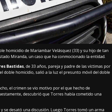
ble homicidio de Mariambar Velásquez (33) y su hijo de tan
 estado Miranda, un caso que ha conmocionado la entidad.
res Bastidas
, de 33 años, pareja y padre de las víctimas por
el doble homicidio, salió a la luz el presunto móvil del doble
ho, el crimen se vio motivo por el que hecho de
uestamente, descubrió que Torres había cometido una
y se desató una discusión. Luego Torres tomó un arma