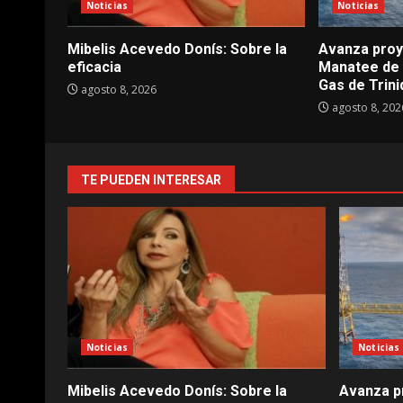
Noticias
Noticias
Mibelis Acevedo Donís: Sobre la
Avanza proy
eficacia
Manatee de 
Gas de Trin
agosto 8, 2026
agosto 8, 202
TE PUEDEN INTERESAR
Noticias
Noticias
Mibelis Acevedo Donís: Sobre la
Avanza p