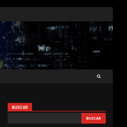
BUSCAR
BUSCAR