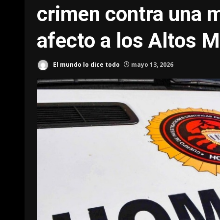
crimen contra una 
afecto a los Altos 
El mundo lo dice todo
mayo 13, 2026