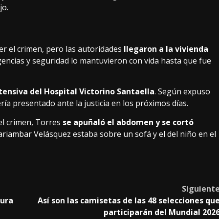
jo.
er el crimen, pero las autoridades
llegaron a la vivienda
encias y seguridad lo mantuvieron con vida hasta que fue
tensiva del Hospital Victorino Santaella
. Según expuso
a presentado ante la justicia en los próximos días.
 el crimen, Torres
se apuñaló el abdomen y se cortó
ariambar Velásquez estaba sobre un sofá y el del niño en el
Siguient
tura
Así son las camisetas de las 48 selecciones qu
participarán del Mundial 202