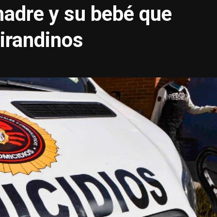
madre y su bebé que
Mirandinos