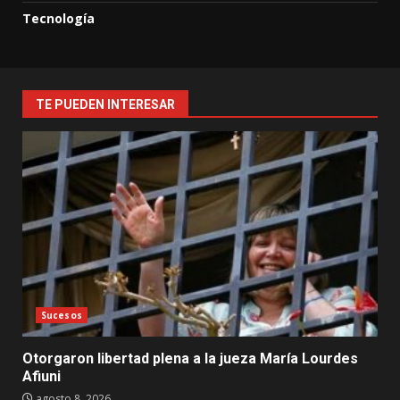
Tecnología
TE PUEDEN INTERESAR
Sucesos
Otorgaron libertad plena a la jueza María Lourdes
Afiuni
agosto 8, 2026