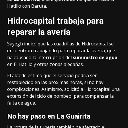
Hatillo con Baruta.
Hidrocapital trabaja para
reparar la avería
Sayegh indicó que las cuadrillas de Hidrocapital se
encuentran trabajando para reparar la avería, que
ha causado la interrupción del
suministro de agua
en El Hatillo y otras zonas aledañas.
El alcalde estimó que el servicio podría ser
restablecido en las próximas horas, si no hay
complicaciones. Asimismo, solicitó a Hidrocapital una
extensión del ciclo de bombeo, para compensar la
falta de agua.
No hay paso en La Guairita
La rotura de la tubería también ha afectado el