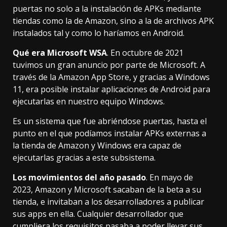
puertas no solo a la instalación de APKs mediante
tiendas como la de Amazon, sino a la de archivos APK
instalados tal y como lo haríamos en Android.
Qué era Microsoft WSA
. En octubre de 2021
tuvimos un gran anuncio por parte de Microsoft. A
través de la Amazon App Store, y gracias a Windows
11, era posible instalar aplicaciones de Android para
ejecutarlas en nuestro equipo Windows.
Es un sistema que fue abriéndose puertas, hasta el
punto en el que podíamos instalar APKs externas a
la tienda de Amazon y Windows era capaz de
ejecutarlas gracias a este subsistema.
Los movimientos del año pasado
. En mayo de
2023, Amazon y Microsoft sacaban de la beta a su
tienda, e invitaban a los desarrolladores a publicar
sus apps en ella. Cualquier desarrollador que
cumpliera los requisitos pasaba a poder llevar sus