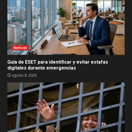
Noticias
Guía de ESET para identificar y evitar estafas
digitales durante emergencias
agosto 8, 2026