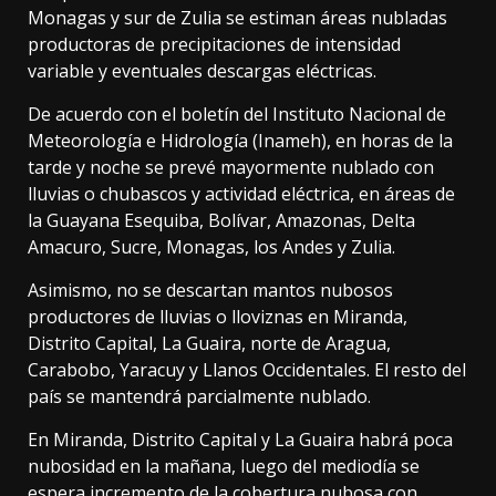
Monagas y sur de Zulia se estiman áreas nubladas
productoras de precipitaciones de intensidad
variable y eventuales descargas eléctricas.
De acuerdo con el boletín del Instituto Nacional de
Meteorología e Hidrología (Inameh), en horas de la
tarde y noche se prevé mayormente nublado con
lluvias o chubascos y actividad eléctrica, en áreas de
la Guayana Esequiba, Bolívar, Amazonas, Delta
Amacuro, Sucre, Monagas, los Andes y Zulia.
Asimismo, no se descartan mantos nubosos
productores de lluvias o lloviznas en Miranda,
Distrito Capital, La Guaira, norte de Aragua,
Carabobo, Yaracuy y Llanos Occidentales. El resto del
país se mantendrá parcialmente nublado.
En Miranda, Distrito Capital y La Guaira habrá poca
nubosidad en la mañana, luego del mediodía se
espera incremento de la cobertura nubosa con