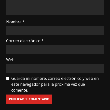
Nombre
*
Correo electrónico
*
Web
Guarda mi nombre, correo electrónico y web en
este navegador para la próxima vez que
comente.