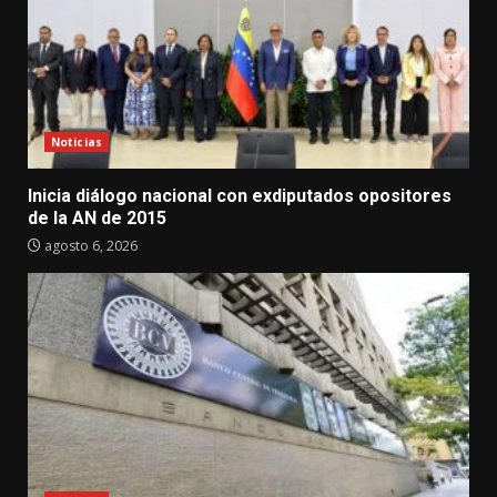
Noticias
Inicia diálogo nacional con exdiputados opositores
de la AN de 2015
agosto 6, 2026