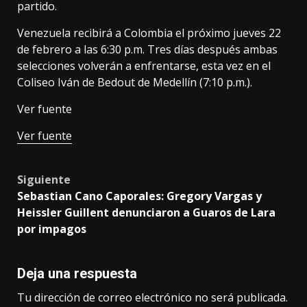
partido.
Venezuela recibirá a Colombia el próximo jueves 22
de febrero a las 6:30 p.m. Tres días después ambas
selecciones volverán a enfrentarse, esta vez en el
Coliseo Iván de Bedout de Medellín (7:10 p.m.).
Ver fuente
Ver fuente
Post
Siguiente
navigation
Sebastian Cano Caporales: Gregory Vargas y
Heissler Guillent denunciaron a Guaros de Lara
por impagos
Deja una respuesta
Tu dirección de correo electrónico no será publicada.