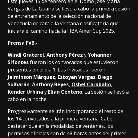
Este jueves 15 de febrero en el Domo José María
Vargas de La Guaira se llevó a cabo la primera sesión
de entrenamiento de la selección nacional de
Venezuela de cara a la ventana clasificatoria que
iniciará el camino hacia la FIBA AmeriCup 2025.
Prensa FVB.-
Windi Graterol
,
Anthony Pérez
y
Yohanner
Sifontes
fueron los convocados que estuvieron
presentes en el día 1. Los invitados fueron
Jeiminson Márquez
,
Estoyan Vargas
,
Diego
Sulbarán
,
Anthony Reyes,
Osbel Caraballo
,
Kender Urbina
y
Elian Centeno
. La sesión se llevó a
cabo en la noche.
Progresivamente se irán incorporando el resto de
los 14 convocados a la primera ventana. Cabe
destacar que en la modalidad de ventanas, los
permisos oficiales son de 48 horas antes del primer