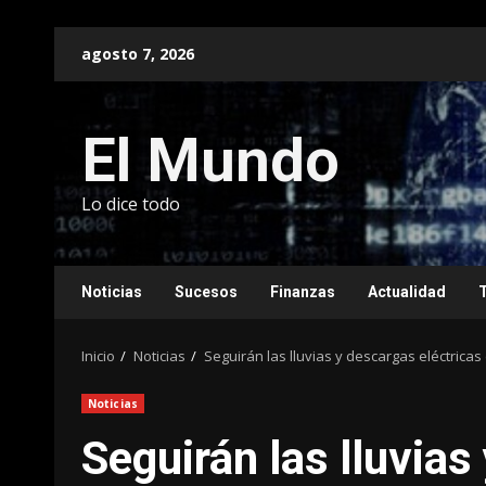
Saltar
agosto 7, 2026
al
contenido
El Mundo
Lo dice todo
Noticias
Sucesos
Finanzas
Actualidad
Inicio
Noticias
Seguirán las lluvias y descargas eléctricas
Noticias
Seguirán las lluvias