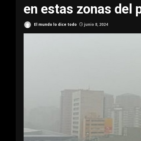
en estas zonas del 
El mundo lo dice todo
junio 8, 2024