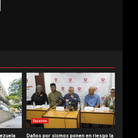
Sucesos
nezuela
Daños por sismos ponen en riesgo la