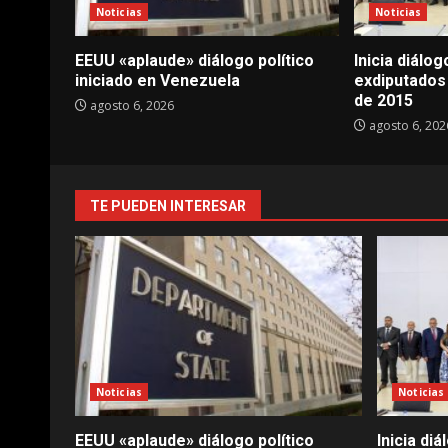
Noticias
Noticias
EEUU «aplaude» diálogo político
Inicia diálo
iniciado en Venezuela
exdiputados
de 2015
agosto 6, 2026
agosto 6, 202
TE PUEDEN INTERESAR
Noticias
Noticias
EEUU «aplaude» diálogo político
Inicia di