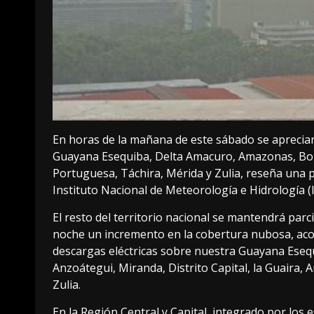
En horas de la mañana de este sábado se aprecia
Guayana Esequiba, Delta Amacuro, Amazonas, Bolív
Portuguesa, Táchira, Mérida y Zulia, reseña una pu
Instituto Nacional de Meteorología e Hidrología 
El resto del territorio nacional se mantendrá par
noche un incremento en la cobertura nubosa, aco
descargas eléctricas sobre nuestra Guayana Eseq
Anzoátegui, Miranda, Distrito Capital, la Guaira,
Zulia.
En la Región Central y Capital, integrado por los 