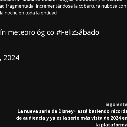
idad fragmentada, incrementándose la cobertura nubosa con
e la noche en toda la entidad.
ín meteorológico
#FelizSábado
, 2024
Siguient
La nueva serie de Disney+ está batiendo récord
de audiencia y ya es la serie más vista de 2024 e
la plataform