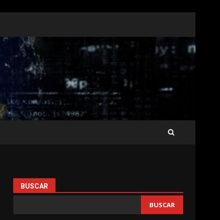
BUSCAR
BUSCAR