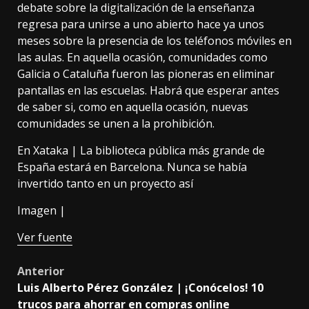
debate sobre la digitalización de la enseñanza
regresa para unirse a uno
abierto hace ya unos
meses
sobre la presencia de los teléfonos móviles en
las aulas. En aquella ocasión, comunidades como
Galicia
o
Cataluña
fueron las pioneras en eliminar
pantallas en las escuelas. Habrá que esperar antes
de saber si, como en aquella ocasión, nuevas
comunidades se unen a la prohibición.
En Xataka |
La biblioteca pública más grande de
España estará en Barcelona. Nunca se había
invertido tanto en un proyecto así
Imagen |
Ver fuente
Post
Anterior
Luis Alberto Pérez González | ¡Conócelos! 10
navigation
trucos para ahorrar en compras online