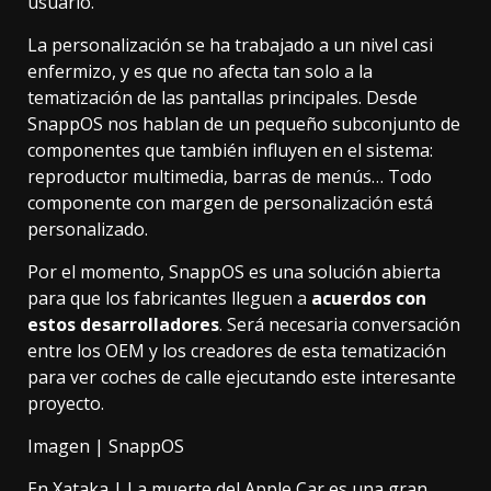
usuario.
La personalización se ha trabajado a un nivel casi
enfermizo, y es que no afecta tan solo a la
tematización de las pantallas principales. Desde
SnappOS nos hablan de un pequeño subconjunto de
componentes que también influyen en el sistema:
reproductor multimedia, barras de menús… Todo
componente con margen de personalización está
personalizado.
Por el momento, SnappOS es una solución abierta
para que los fabricantes lleguen a
acuerdos con
estos desarrolladores
. Será necesaria conversación
entre los OEM y los creadores de esta tematización
para ver coches de calle ejecutando este interesante
proyecto.
Imagen | SnappOS
En Xataka |
La muerte del Apple Car es una gran