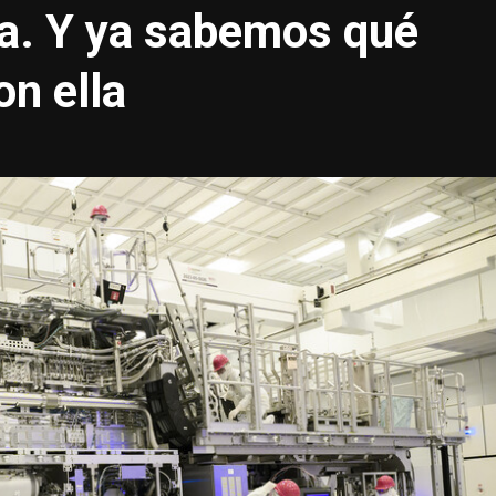
ta. Y ya sabemos qué
n ella