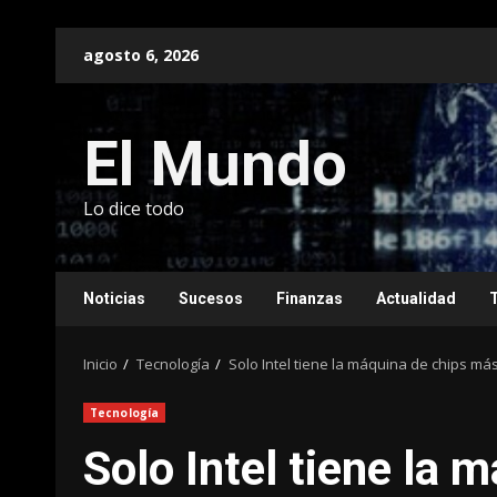
Saltar
agosto 6, 2026
al
contenido
El Mundo
Lo dice todo
Noticias
Sucesos
Finanzas
Actualidad
Inicio
Tecnología
Solo Intel tiene la máquina de chips m
Tecnología
Solo Intel tiene la