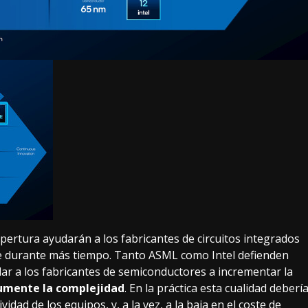
apertura ayudarán a los fabricantes de circuitos integrados
e
durante más tiempo. Tanto ASML como Intel defienden
r a los fabricantes de semiconductores a incrementar la
aumente la complejidad
. En la práctica esta cualidad deberí
idad de los equipos, y, a la vez, a la baja en el coste de