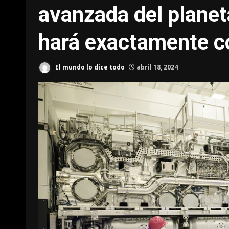
avanzada del plane
hará exactamente co
El mundo lo dice todo
abril 18, 2024