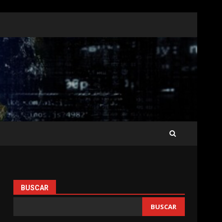
BUSCAR
BUSCAR