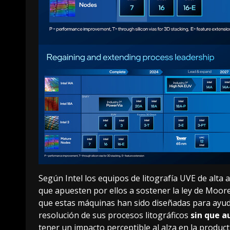
Según Intel los equipos de litografía UVE de alta 
que apuesten por ellos a sostener la
ley de Moor
que estas máquinas han sido diseñadas para ayuda
resolución de sus procesos litográficos
sin que 
tener un impacto perceptible al alza en la productiv