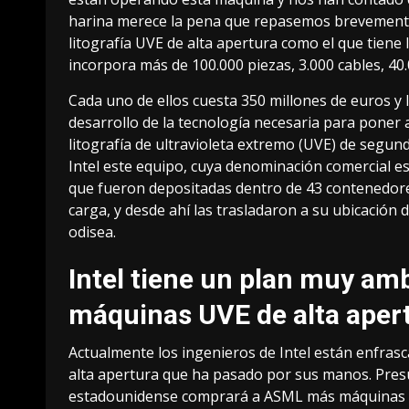
harina merece la pena que repasemos brevemente
litografía UVE de alta apertura como
el que tiene 
incorpora más de 100.000 piezas, 3.000 cables, 40
Cada uno de ellos cuesta
350 millones de euros
y 
desarrollo de la tecnología necesaria para poner 
litografía de ultravioleta extremo
(UVE) de segund
Intel este equipo, cuya denominación comercial e
que fueron depositadas dentro de 43 contenedores
carga, y desde ahí las trasladaron a su ubicación
odisea.
Intel tiene un plan muy amb
máquinas UVE de alta aper
Actualmente los ingenieros de Intel están enfrasc
alta apertura que ha pasado por sus manos. Pre
estadounidense comprará a ASML más máquinas de