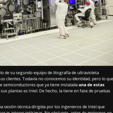
ío
de su segundo equipo de
litografía de ultravioleta
sus clientes. Todavía no conocemos su identidad, pero lo qu
de semiconductores que ya tiene instalada
una de estas
sus plantas es Intel. De hecho, la tiene en fase de pruebas
sesión técnica dirigida por los ingenieros de Intel que
osas interesantísimas. No obstante, antes de meternos en