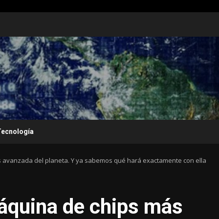
Tecnología
ás avanzada del planeta. Y ya sabemos qué hará exactamente con ella
 máquina de chips más