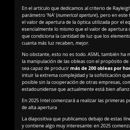
En el artículo que dedicamos al
criterio de Rayleig
parámetro ‘NA’ (
numerical aperture
), pero en este
el valor de apertura de la óptica utilizada por el 
esencialmente lo mismo que el valor de apertur
que condiciona la cantidad de luz que los element
cuanta más luz recaben, mejor.
No obstante, esto no es todo. ASML también ha m
la manipulación de las obleas con el propósito d
sea capaz de producir
más de 200 obleas por ho
intuir la extrema complejidad y la sofisticación qu
posible sin la cooperación de otras empresas, c
estadounidense que actualmente está bien afianz
En 2025 Intel comenzará a realizar las primeras 
de alta apertura
La diapositiva que publicamos debajo de estas lín
y contiene algo muy interesante: en 2025 comenz