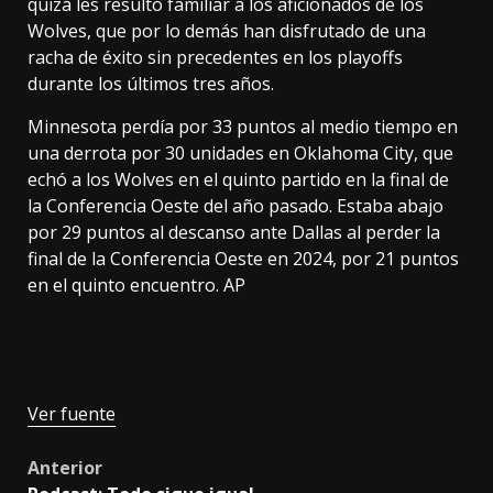
quizá les resultó familiar a los aficionados de los
Wolves, que por lo demás han disfrutado de una
racha de éxito sin precedentes en los playoffs
durante los últimos tres años.
Minnesota perdía por 33 puntos al medio tiempo en
una derrota por 30 unidades en Oklahoma City, que
echó a los Wolves en el quinto partido en la final de
la Conferencia Oeste del año pasado. Estaba abajo
por 29 puntos al descanso ante Dallas al perder la
final de la Conferencia Oeste en 2024, por 21 puntos
en el quinto encuentro. AP
Ver fuente
Post
Anterior