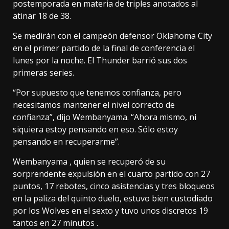
postemporada en materia de triples anotados al
atinar 18 de 38.
Se medirán con el campeón defensor Oklahoma City
en el primer partido de la final de conferencia el
lunes por la noche. El Thunder barrió sus dos
primeras series.
“Por supuesto que tenemos confianza, pero
necesitamos mantener el nivel correcto de
confianza”, dijo Wembanyama. “Ahora mismo, ni
siquiera estoy pensando en eso. Sólo estoy
pensando en recuperarme”.
Wembanyama , quien se recuperó de su
sorprendente expulsión en el cuarto partido con 27
puntos, 17 rebotes, cinco asistencias y tres bloqueos
en la paliza del quinto duelo, estuvo bien custodiado
por los Wolves en el sexto y tuvo unos discretos 19
tantos en 27 minutos .