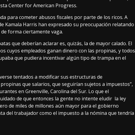
ista
Center for American Progress
.
zada
para cometer abusos fiscales por parte de los ricos
. A
 de Kamala Harris han expresado su preocupación relatando
z, de forma ciertamente vaga.
patas que deberían aclarar es, quizás, la de mayor calado. El
os cuyos empleados ganan dinero con las propinas, y todos
upaba que pudiera incentivar algún tipo de trampa en el
rse tentados a modificar sus estructuras de
ropinas que salarios, que seguirían sujetos a impuestos”,
urantes en Greenville, Carolina del Sur. Lo que el
cuidado de que entonces la gente no intente
eludir la ley
jero de miles de millones aún mayor para el gobierno
enta del trabajador como el impuesto a la nómina que tendría