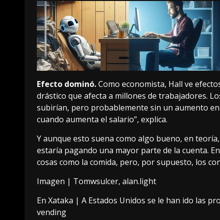
Efecto dominó.
Como economista, Hall ve efectos
drástico que afecta a millones de trabajadores. Lo
subirían, pero probablemente sin un aumento en el
cuando aumenta el salario”, explica.
Y aunque esto suena como algo bueno, en teoría, 
estaría pagando una mayor parte de la cuenta. En
cosas como la comida, pero, por supuesto, los co
Imagen |
Tomwsulcer
,
alan.light
En Xataka |
A Estados Unidos se le han ido las pr
vending