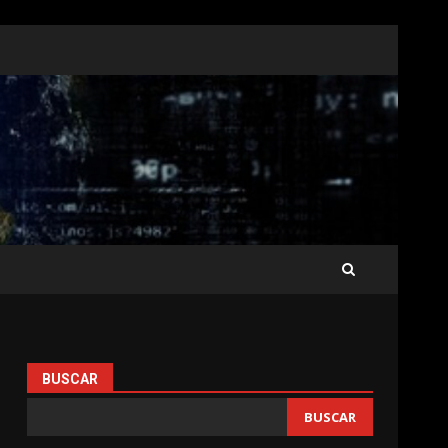
BUSCAR
BUSCAR