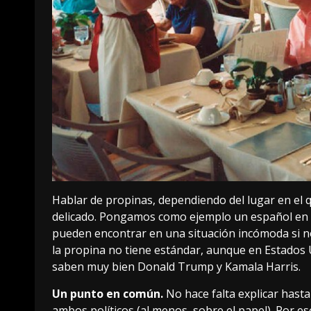
Hablar de propinas, dependiendo del lugar en el
delicado. Pongamos como ejemplo un español en u
pueden encontrar
en una situación incómoda
si n
la propina no tiene estándar
, aunque
en Estados 
saben muy bien Donald Trump y Kamala Harris.
Un punto en común.
No hace falta explicar hast
ambos políticos (al menos, sobre el papel). Por 