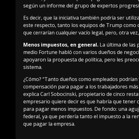
según un informe del grupo de expertos progres
Es decir, que la iniciativa también podría ser utili
este respecto, tanto los equipos de Trump como
que cerrarían cualquier vacío legal, pero, otra ve
Menos impuestos, en general.
La última de las 
medio
Fortune habló con varios dueños
de negoci
apoyaron la propuesta de política, pero les preoc
sistema.
¿Cómo? “Tanto dueños como empleados podrían ve
compensación para pagar a los trabajadores más p
explica Carl Sobocinski, propietario de cinco resta
empresario quiere decir es que habría que tener 
para pagar menos impuestos
. De fondo: una agu
federal, ya que perdería tanto el impuesto a la r
que pagar la empresa.