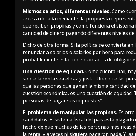
Mismos salarios, diferentes niveles.
Como
cue
arcas a década mediante, la propuesta representa
que reciben propinas y cómo funciona el sistema
cantidad de dinero pagando diferentes niveles de
Dicho de otra forma. Si la política se convierte en
renunciar a salarios o salarios por hora para red
probablemente estarían encantados de obligarse 
Una cuestión de equidad.
Como cuenta Hall, hay
sobre la renta sea eficaz y justo. Uno, que las 
que las personas que ganan la misma cantidad de
cuestión económica, es una cuestión de equidad. 
personas de pagar sus impuestos”.
El problema de manipular las propinas.
Es otro
candidatos. El sistema fiscal del país
está plagado 
hecho de que muchas de las personas más ricas 
la renta, y a veces ni siquiera pagaron nada. Y l