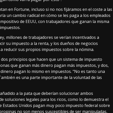
ntan en Fortune
, incluso si no nos fijáramos en el coste a las
ría un cambio radical en cómo se les paga a los empleados
 impositivo de EEUU, con trabajadores que ganan la misma
 impuestos.
 ley, millones de trabajadores se verían incentivados a
ucir su impuesto a la renta, y los dueños de negocios
a reducir sus propios impuestos sobre la nómina.
 dos principios que hacen que un sistema de impuesto
personas que ganan más dinero pagan más impuestos, y dos,
 dinero pagan lo mismo en impuestos. “No es tanto una
También es una parte importante de la voluntad de las
 añadido a la pata que deberían solucionar ambos
de soluciones legales para los ricos
, como lo demuestra el
de Estados Unidos pagan muy poco impuesto federal sobre
as propinas no son menos susceptibles de ser manipuladas,