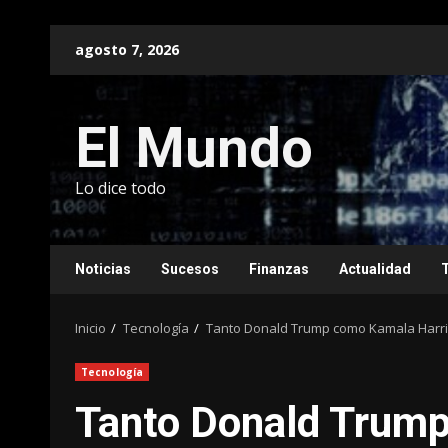
Saltar
agosto 7, 2026
al
contenido
El Mundo
Lo dice todo
Noticias
Sucesos
Finanzas
Actualidad
Inicio
Tecnología
Tanto Donald Trump como Kamala Harris
Tecnología
Tanto Donald Trump