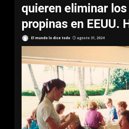
quieren eliminar los
propinas en EEUU. 
El mundo lo dice todo
agosto 31, 2024