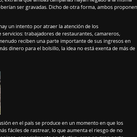
deberían ser gravadas. Dicho de otra forma, ambos
propone
hay un intento por atraer la atención de los
 servicios: trabajadores de restaurantes, camareros,
a menudo reciben una parte importante de sus ingresos en
ás dinero para el bolsillo, la idea no está exenta de más de
scusión en el país se produce en un momento en que los
s fáciles de rastrear, lo que aumenta el riesgo de no