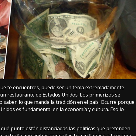
 que te encuentres, puede ser un tema extremadamente
n restaurante de Estados Unidos. Los primerizos se
o saben lo que manda la tradición en el país. Ocurre porque
Unidos es fundamental
en la economía y cultura. Eso lo
a qué punto están distanciadas las políticas que pretenden
eso, extraña que ambas campañas hayan llegado a la misma