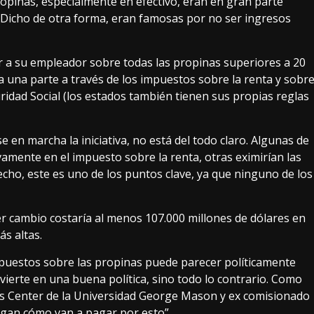
propinas, especialmente en efectivo, eran en gran parte
. Dicho de otra forma, eran famosas por no ser ingresos
ar a su empleador sobre
todas las propinas superiores a 20
a una parte a través de los impuestos sobre la renta y sobr
idad Social (los estados también tienen sus propias reglas
 en marcha la iniciativa, no está del todo claro. Algunas de
amente en el impuesto sobre la renta, otras eximirían las
cho, este es uno de los puntos clave, ya que ninguno de los
r cambio costaría al menos 107.000 millones de dólares en
ás altas
.
mpuestos sobre las propinas puede parecer políticamente
nvierte en una buena política, sino todo lo contrario. Como
us Center de la Universidad George Mason y ex comisionado
digan cómo van a pagar por esto”.