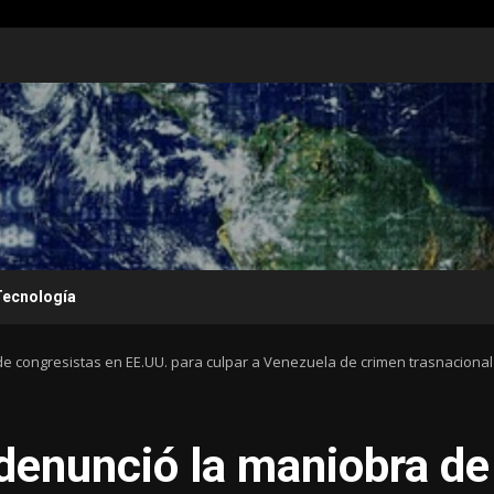
Tecnología
e congresistas en EE.UU. para culpar a Venezuela de crimen trasnacional
denunció la maniobra de