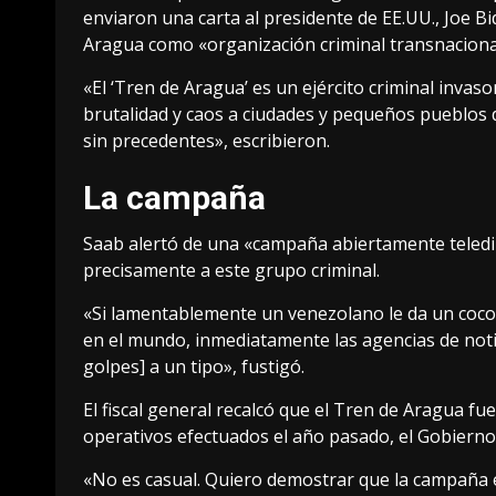
enviaron una carta al presidente de EE.UU., Joe B
Aragua como «organización criminal transnaciona
«El ‘Tren de Aragua’ es un ejército criminal inva
brutalidad y caos a ciudades y pequeños pueblos d
sin precedentes», escribieron.
La campaña
Saab alertó de una «campaña abiertamente teledir
precisamente a este grupo criminal.
«Si lamentablemente un venezolano le da un cocot
en el mundo, inmediatamente las agencias de notic
golpes] a un tipo», fustigó.
El fiscal general recalcó que el Tren de Aragua f
operativos efectuados el año pasado, el Gobierno 
«No es casual. Quiero demostrar que la campaña 