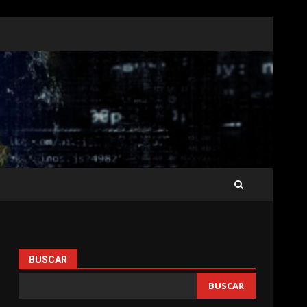
BUSCAR
BUSCAR