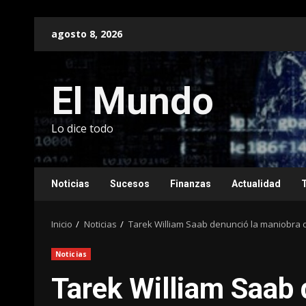
Saltar
agosto 8, 2026
al
contenido
El Mundo
Lo dice todo
Noticias
Sucesos
Finanzas
Actualidad
Inicio
Noticias
Tarek William Saab denunció la maniobra d
Noticias
Tarek William Saab 