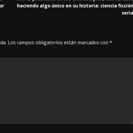
or
haciendo algo único en su historia: ciencia ficció
seri
da.
Los campos obligatorios están marcados con
*