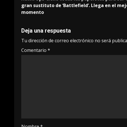
navigation
gran sustituto de ‘Battlefield’. Llega en el mej
momento
Deja una respuesta
Tu dirección de correo electrónico no será publica
Comentario
*
Nombre
*