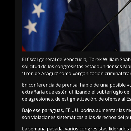
El fiscal general de Venezuela, Tarek William Saab
solicitud de los congresistas estadounidenses Mar
‘Tren de Aragua’ como «organización criminal tra
En conferencia de prensa, habló de una posible «
extrañaría que estén utilizando el subterfugio de
de agresiones, de estigmatización, de ofensa al E
Bajo ese paraguas, EE.UU. podría aumentar las me
son violaciones sistemáticas a los derechos del 
La semana pasada, varios congresistas liderados 