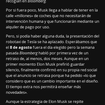
recogían en
Bloomberg
.
Por si fuera poco, Musk llega a hablar de tener en la
calle
«millones» de coches
que no necesitarán de
intervención humana y que funcionarán mediante un
alquiler de pago por uso.
Pero, si podía haber alguna duda, la presentación del
robotaxi de Tesla se ha aplazado. Esperábamos que
el
8 de agosto
fuera el día elegido pero la semana
pasada
Bloomberg
habló por primera vez de un
retraso de, al menos, dos meses. Aunque en un
primer momento Elon Musk prefirió guardar
silencio,
finalmente confirmó en su propia red social
que el anuncio se retrasa porque ha pedido «lo que
considero que es un cambio importante en el diseño.
El tiempo extra nos permitirá enseñar más
novedades».
Aunque la estrategia de Elon Musk se repite