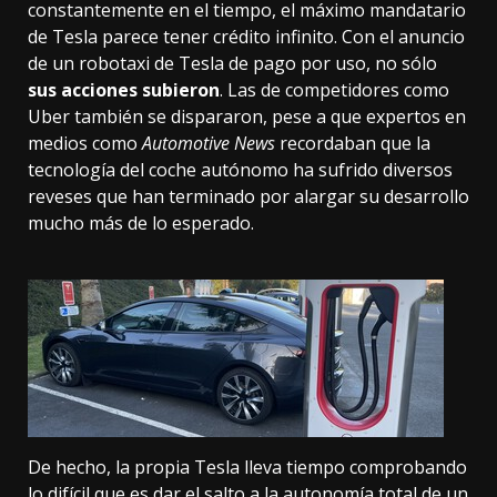
constantemente en el tiempo, el máximo mandatario
de Tesla parece tener crédito infinito. Con el anuncio
de un robotaxi de Tesla de pago por uso, no sólo
sus acciones subieron
. Las de competidores como
Uber también se dispararon, pese a que expertos en
medios como
Automotive News
recordaban que la
tecnología del coche autónomo ha sufrido diversos
reveses que han terminado por alargar su desarrollo
mucho más de lo esperado.
De hecho, la propia Tesla lleva tiempo comprobando
lo difícil que es dar el salto a la autonomía total de un