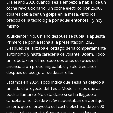
Era el
año 2020
cuando Tesla empezó a hablar de un
coche revolucionario. Un coche eléctrico por 25.000
dólares debía ser un golpe en la mesa, visto los
precios de la tecnología por aquel entonces… y hoy
mismo.
¿Suficiente? No. Un año después se subía la apuesta.
Primero se ponía fecha a la presentación: 2023.
Después, se lanzaba el órdago:
sería completamente
autónomo
y hasta carecería de volante.
Boom
. Todo
un robotaxi en el mercado dos años después del
anuncio a un precio inigualable y solo tres años
después de asegurar su desarrollo.
Estamos en 2024. Todo indica que Tesla ha dejado a
un lado el proyecto del
Tesla Model 2
, si es que así
podría llamarse. No está claro si se ha llegado a
cancelar o no. Desde
Reuters
apuntaban en abril que
así era, que el proyecto del coche eléctrico de 25.000
euros había muerto. Apenas unas horas después,