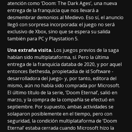
atención como ‘Doom: The Dark Ages’, una nueva
entrega de la franquicia que nos llevará a
desmembrar demonios al Medievo. Eso sí, el anuncio
llegó con sorpresa incorporada: el juego no será
exclusivo de Xbox, sino que se espera su salida
también para PC y Playstation 5.
Una extraña visita.
Los juegos previos de la saga
habían sido multiplataforma, sí. Pero
la última
entrega de la franquicia databa de 2020
, y por aquel
entonces Bethesda, propietadia de id Software -
desarrolladora del juego- y, por tanto, editora del
mismo, aún no había sido comprada por Microsoft.
El último título de la serie, ‘Doom Eternal’, salió en
marzo, y
la compra de la compañía se efectuó en
septiembre
. Por supuesto, ambas actividades se
solaparon posiblemente en el tiempo, pero con
seguridad, la condición multiplataforma de ‘Doom
Eternal’ estaba cerrada cuando Microsoft hizo la