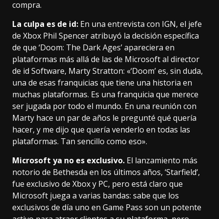
compra.
La culpa es de id:
En una
entrevista con IGN
, el jefe
de Xbox Phil Spencer atribuyó la decisión específica
de que ‘Doom: The Dark Ages’ apareciera en
plataformas más allá de las de Microsoft al director
de id Software, Marty Stratton: «‘Doom’ es, sin duda,
una de esas franquicias que tiene una historia en
muchas plataformas. Es una franquicia que merece
ser jugada por todo el mundo. En una reunión con
Marty hace un par de años le pregunté qué quería
hacer, y me dijo que quería venderlo en todas las
plataformas. Tan sencillo como eso».
Microsoft ya no es exclusivo.
El lanzamiento más
notorio de Bethesda en los últimos años, ‘
Starfield
‘,
fue exclusivo de Xbox y PC, pero está claro que
Microsoft juega a varias bandas: sabe que los
exclusivos de día uno en Game Pass son un potente