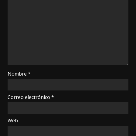
Nombre
*
Correo electrónico
*
Web