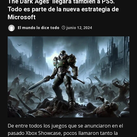
The Dark Ages’ llegará también a PS5.
Todo es parte de la nueva estrategia de
Microsoft
El mundo lo dice todo
junio 12, 2024
De entre todos los juegos que
se anunciaron en el
pasado Xbox Showcase
, pocos llamaron tanto la