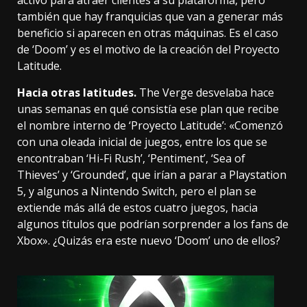
activo para atraer clientes a su plataforma, pero
también que hay franquicias que van a generar más
beneficio si aparecen en otras máquinas. Es el caso
de ‘Doom’ y es el motivo de la creación del Proyecto
Latitude.
Hacia otras latitudes.
The Verge
desvelaba hace
unas semanas
en qué consistía ese plan que recibe
el nombre interno de ‘Proyecto Latitude’: «Comenzó
con una oleada inicial de juegos, entre los que se
encontraban ‘Hi-Fi Rush’, ‘Pentiment’, ‘Sea of
Thieves’ y ‘Grounded’, que irían a parar a Playstation
5, y algunos a Nintendo Switch, pero el plan se
extiende más allá de estos cuatro juegos, hacia
algunos títulos que podrían sorprender a los fans de
Xbox». ¿Quizás era este nuevo ‘Doom’ uno de ellos?