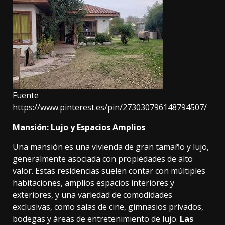
Fuente
https://www.pinterest.es/pin/273030796148794507/
Mansión: Lujo y Espacios Amplios
Una mansión
es una vivienda de gran tamaño y lujo,
generalmente asociada con propiedades de alto
valor. Estas residencias suelen contar con múltiples
habitaciones, amplios espacios interiores y
exteriores, y una variedad de comodidades
exclusivas, como salas de cine, gimnasios privados,
bodegas y áreas de entretenimiento de lujo.
Las