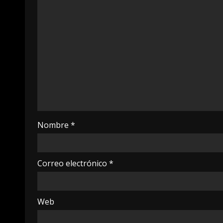
Nombre
*
Correo electrónico
*
Web