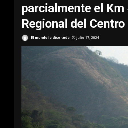
parcialmente el Km 
Regional del Centro
El mundo lo dice todo
julio 17, 2024