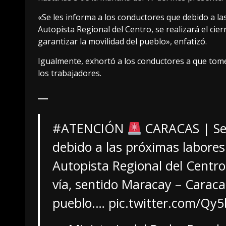
«Se les informa a los conductores que debido a l
Autopista Regional del Centro, se realizará el cier
garantizar la movilidad del pueblo», enfatizó.
Igualmente, exhortó a los conductores a que tome
los trabajadores.
#ATENCIÓN
CARACAS | Se 
debido a las próximas labores
Autopista Regional del Centro, 
vía, sentido Maracay – Caracas
pueblo.…
pic.twitter.com/Qy