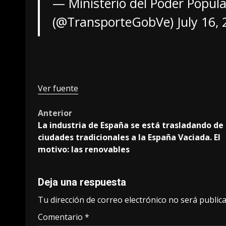
— Ministerio del Poder Popula
(@TransporteGobVe)
July 16,
Ver fuente
Post
Anterior
La industria de España se está trasladando de 
navigation
ciudades tradicionales a la España Vaciada. El
motivo: las renovables
Deja una respuesta
Tu dirección de correo electrónico no será publica
Comentario
*