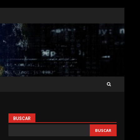
BUSCAR
BUSCAR