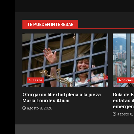
TE PUEDEN INTERESAR
Sucesos
Noticias
Otorgaron libertad plena a la jueza
Guía de E
María Lourdes Afiuni
estafas d
emergen
agosto 8, 2026
agosto 8,