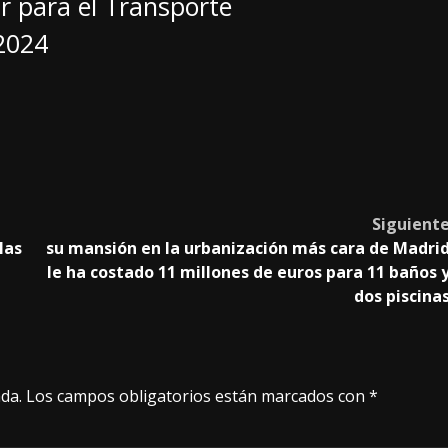
r para el Transporte
 2024
Siguient
las
su mansión en la urbanización más cara de Madri
le ha costado 11 millones de euros para 11 baños 
dos piscina
da.
Los campos obligatorios están marcados con
*