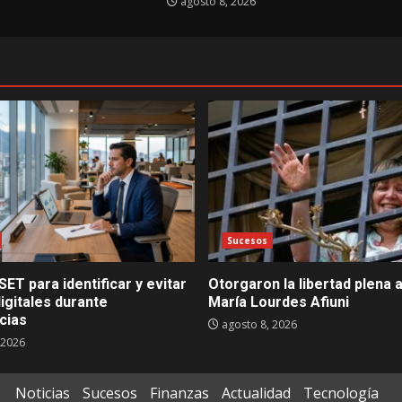
agosto 8, 2026
Sucesos
SET para identificar y evitar
Otorgaron la libertad plena a
igitales durante
María Lourdes Afiuni
cias
agosto 8, 2026
 2026
Noticias
Sucesos
Finanzas
Actualidad
Tecnología