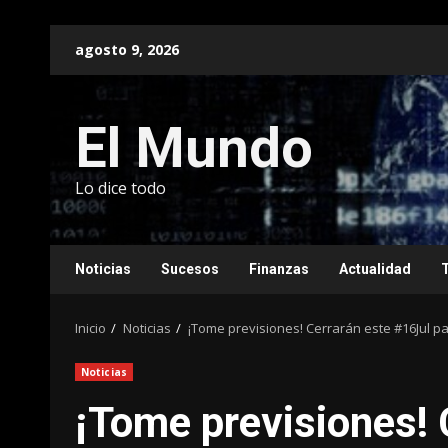
Saltar
agosto 9, 2026
al
contenido
El Mundo
Lo dice todo
Noticias
Sucesos
Finanzas
Actualidad
Inicio
Noticias
¡Tome previsiones! Cerrarán este #16Jul p
Noticias
¡Tome previsiones! 