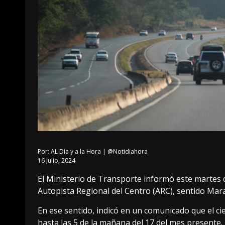
Por:
AL Día y a la Hora | @Notidiahora
16 julio, 2024
El Ministerio de Transporte informó este martes que
Autopista Regional del Centro (ARC), sentido Mar
En ese sentido, indicó en un comunicado que el cier
hasta las 5 de la mañana del 17 del mes presente.