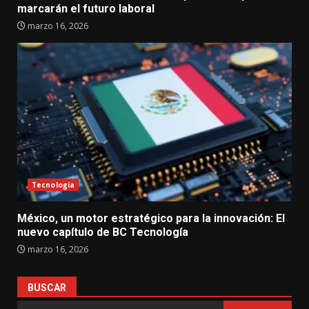
marcarán el futuro laboral
marzo 16, 2026
Tecnología
México, un motor estratégico para la innovación: El
nuevo capítulo de BC Tecnología
marzo 16, 2026
BUSCAR