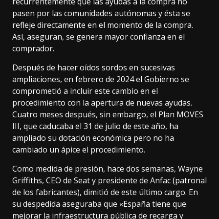
recurrentemente que las ayudas a la compra no
pasen por las comunidades autónomas y ésta se
refleje directamente en el momento de la compra.
Así, aseguran, se genera mayor confianza en el
comprador.
Después de
hacer oídos sordos
en sucesivas
ampliaciones, en febrero de 2024 el Gobierno se
comprometió a incluir este cambio en el
procedimiento con la apertura de nuevas ayudas.
Cuatro meses después, sin embargo, el Plan MOVES
III, que caducaba el 31 de julio de este año,
ha
ampliado su dotación económica
pero no ha
cambiado un ápice el procedimiento.
Como medida de presión, hace dos semanas, Wayne
Griffiths, CEO de Seat y presidente de Anfac (patronal
de los fabricantes),
dimitió de este último cargo
. En
su despedida aseguraba que «España tiene que
mejorar la infraestructura pública de recarga y