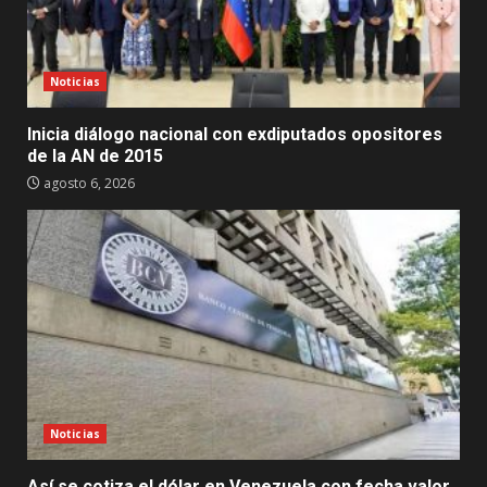
Noticias
Inicia diálogo nacional con exdiputados opositores
de la AN de 2015
agosto 6, 2026
Noticias
Así se cotiza el dólar en Venezuela con fecha valor