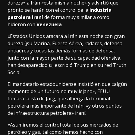
dureza» a Irán «esta misma noche» y advirtió que
pronto se harán con el control de la
industria
petrolera iraní
de forma muy similar a como
hicieron con
Venezuela
.
«Estados Unidos atacará a Irán esta noche con gran
dureza (¡su Marina, Fuerza Aérea, radares, defensa
antiaérea y todas las demás formas de defensa,
junto con la mayor parte de su capacidad ofensiva,
han desaparecido!)», escribió Trump en su red Truth
Social.
El mandatario estadounidense insistió en que «algún
momento de un futuro no muy lejano», EEUU
tomará la isla de Jarg, que alberga la terminal
petrolera más importante de Irán, «y otros puntos
de infraestructura petrolera» iraní.
«Asumiremos el control total de sus mercados de
petróleo y gas, tal como hemos hecho con