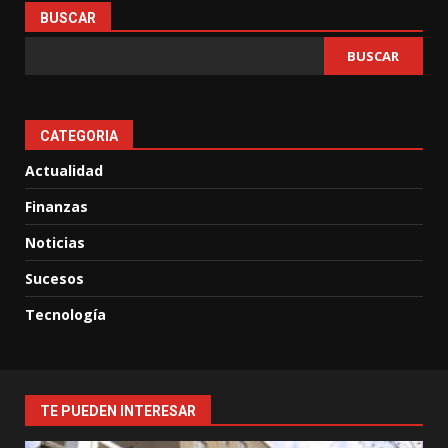
BUSCAR
BUSCAR
CATEGORIA
Actualidad
Finanzas
Noticias
Sucesos
Tecnología
TE PUEDEN INTERESAR